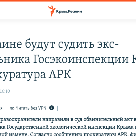
ине будут судить экс-
ьника Госэкоинспекции
куратура АРК
 16:10
ся
Читать без VPN
равоохранители направили в суд обвинительный акт 
ка Государственной экологической инспекции Крыма п
ной измене. Согласно сообщению прокуратуры АРК, ф