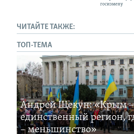
госизмену
ЧИТАЙТЕ ТАКЖЕ:
ТОП-ТЕМА
Андрей Щекун: «Крым –
единственный регион, 
– меньшинство»