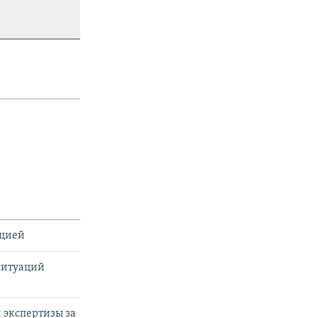
ацией
ситуаций
 экспертизы за