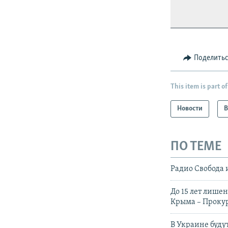
Поделить
This item is part of
Новости
В
ПО ТЕМЕ
Радио Свобода 
До 15 лет лише
Крыма – Проку
В Украине буду