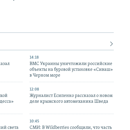
14:18
казал
ВМС Украины уничтожили российские
объекты на буровой установке «Сиваш»
в Черном море
12:08
ухой
Журналист Есипенко рассказал о новом
десса»
деле крымского автомеханика Шведа
10:45
ний света
СМИ: В Wildberries сообщили, что часть