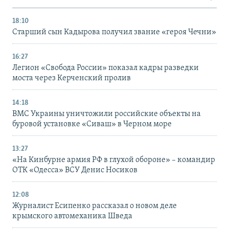
18:10
Старший сын Кадырова получил звание «героя Чечни»
16:27
Легион «Свобода России» показал кадры разведки
моста через Керченский пролив
14:18
ВМС Украины уничтожили российские объекты на
буровой установке «Сиваш» в Черном море
13:27
«На Кинбурне армия РФ в глухой обороне» – командир
ОТК «Одесса» ВСУ Денис Носиков
12:08
Журналист Есипенко рассказал о новом деле
крымского автомеханика Шведа