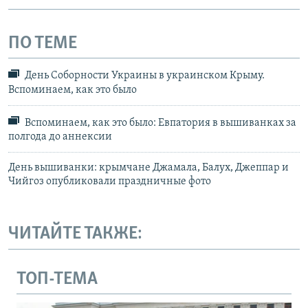
ПО ТЕМЕ
День Соборности Украины в украинском Крыму.
Вспоминаем, как это было
Вспоминаем, как это было: Евпатория в вышиванках за
полгода до аннексии
День вышиванки: крымчане Джамала, Балух, Джеппар и
Чийгоз опубликовали праздничные фото
ЧИТАЙТЕ ТАКЖЕ:
ТОП-ТЕМА