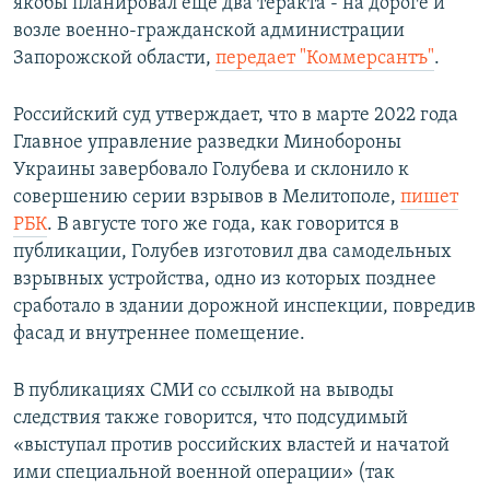
якобы планировал еще два теракта - на дороге и
возле военно-гражданской администрации
Запорожской области,
передает "Коммерсантъ"
.
Российский суд утверждает, что в марте 2022 года
Главное управление разведки Минобороны
Украины завербовало Голубева и склонило к
совершению серии взрывов в Мелитополе,
пишет
РБК
. В августе того же года, как говорится в
публикации, Голубев изготовил два самодельных
взрывных устройства, одно из которых позднее
сработало в здании дорожной инспекции, повредив
фасад и внутреннее помещение.
В публикациях СМИ со ссылкой на выводы
следствия также говорится, что подсудимый
«выступал против российских властей и начатой
ими специальной военной операции» (так