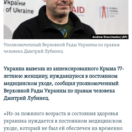
ПРИСОЕДИНЯЙТЕСЬ!
ПОБЕДИТЕЛЕЙ НЕ СУДЯТ?
КРЫМ.НЕПОКОРЕННЫЙ
ELIFBE
УКРАИНСКАЯ ПРОБЛЕМА КРЫМА
Все сайты RFE/RL
Уполномоченный Верховной Рады Украины по правам
человека Дмитрий Лубинец
Украина вывезла из аннексированного Крыма 77-
летнюю женщину, нуждавшуюся в постоянном
медицинском уходе, сообщил уполномоченный
Верховной Рады Украины по правам человека
Дмитрий Лубинец.
«Из-за пожилого возраста и состояния здоровья
украинка нуждается в постоянном медицинском
уходе, который не был ей обеспечен на временно