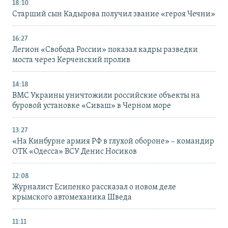
18:10
Старший сын Кадырова получил звание «героя Чечни»
16:27
Легион «Свобода России» показал кадры разведки
моста через Керченский пролив
14:18
ВМС Украины уничтожили российские объекты на
буровой установке «Сиваш» в Черном море
13:27
«На Кинбурне армия РФ в глухой обороне» – командир
ОТК «Одесса» ВСУ Денис Носиков
12:08
Журналист Есипенко рассказал о новом деле
крымского автомеханика Шведа
11:11