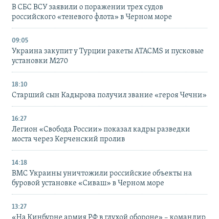
В СБС ВСУ заявили о поражении трех судов
российского «теневого флота» в Черном море
09:05
Украина закупит у Турции ракеты ATACMS и пусковые
установки M270
18:10
Старший сын Кадырова получил звание «героя Чечни»
16:27
Легион «Свобода России» показал кадры разведки
моста через Керченский пролив
14:18
ВМС Украины уничтожили российские объекты на
буровой установке «Сиваш» в Черном море
13:27
«На Кинбурне армия РФ в глухой обороне» – командир