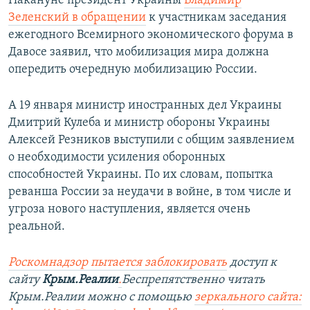
Накануне президент Украины
Владимир
Зеленский в обращении
к участникам заседания
ежегодного Всемирного экономического форума в
Давосе заявил, что мобилизация мира должна
опередить очередную мобилизацию России.
А 19 января министр иностранных дел Украины
Дмитрий Кулеба и министр обороны Украины
Алексей Резников выступили с общим заявлением
о необходимости усиления оборонных
способностей Украины. По их словам, попытка
реванша России за неудачи в войне, в том числе и
угроза нового наступления, является очень
реальной.
Роскомнадзор пытается заблокировать
доступ к
сайту
Крым.Реалии
.
Беспрепятственно читать
Крым.Реалии можно с помощью
зеркального сайта: