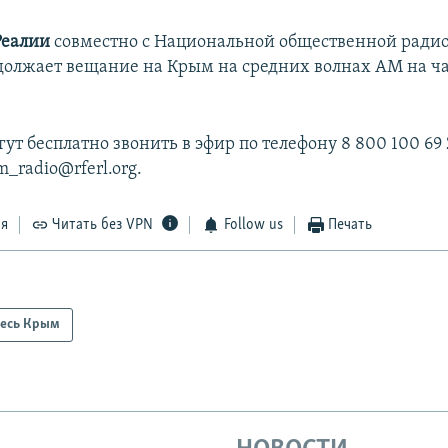
Реалии
совместно с Национальной общественной рад
олжает вещание на Крым на средних волнах АМ на ча
т бесплатно звонить в эфир по телефону 8 800 100 69 
m_radio@rferl.org.
ся
Читать без VPN
Follow us
Печать
есь Крым