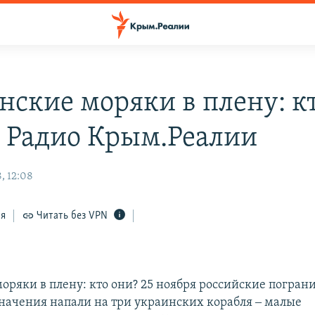
нские моряки в плену: к
– Радио Крым.Реалии
, 12:08
ся
Читать без VPN
оряки в плену: кто они? 25 ноября российские погран
начения напали на три украинских корабля ‒ малые