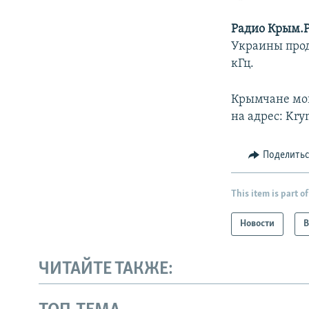
Радио
Крым.
Украины прод
кГц.
Крымчане могу
на адрес: Kry
Поделить
This item is part of
Новости
В
ЧИТАЙТЕ ТАКЖЕ: