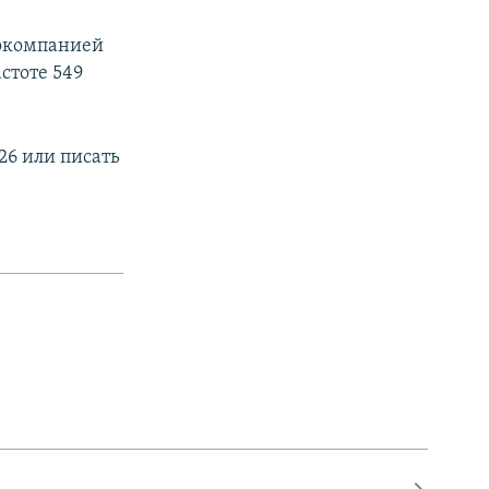
иокомпанией
стоте 549
26 или писать