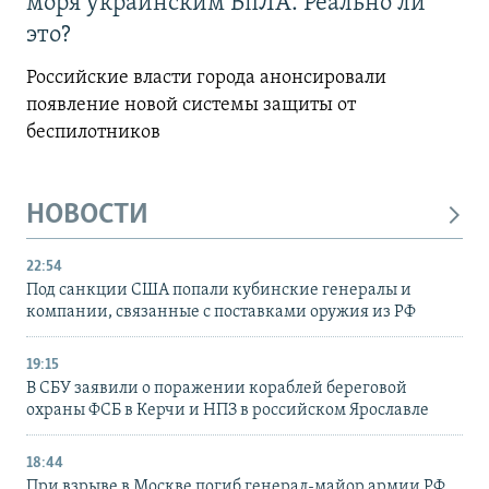
моря украинским БпЛА. Реально ли
это?
Российские власти города анонсировали
появление новой системы защиты от
беспилотников
НОВОСТИ
22:54
Под санкции США попали кубинские генералы и
компании, связанные с поставками оружия из РФ
19:15
В СБУ заявили о поражении кораблей береговой
охраны ФСБ в Керчи и НПЗ в российском Ярославле
18:44
При взрыве в Москве погиб генерал-майор армии РФ