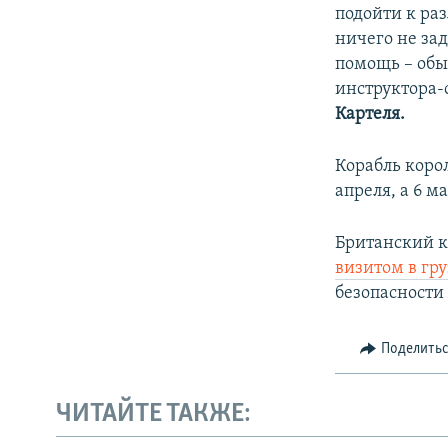
подойти к ра
ничего не зад
помощь – обы
инструктора-
Картеля.
Корабль коро
апреля, а 6 м
Британский к
визитом в гр
безопасности
Поделить
ЧИТАЙТЕ ТАКЖЕ: