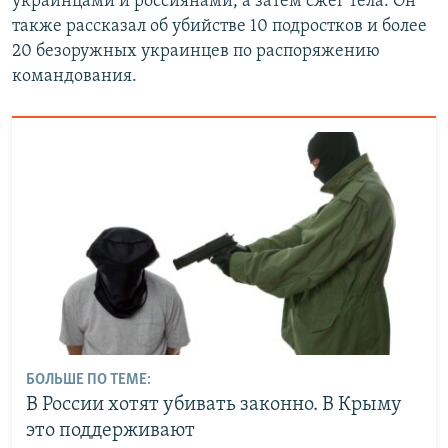
украинцами и россиянами, а затем сжег тела. Он
также рассказал об убийстве 10 подростков и более
20 безоружных украинцев по распоряжению
командования.
БОЛЬШЕ ПО ТЕМЕ:
В России хотят убивать законно. В Крыму
это поддерживают