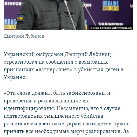
ПРИСОЕДИНЯЙТЕСЬ!
ПОБЕДИТЕЛЕЙ НЕ СУДЯТ?
КРЫМ.НЕПОКОРЕННЫЙ
ELIFBE
Дмитрий Лубинец
УКРАИНСКАЯ ПРОБЛЕМА КРЫМА
Все сайты RFE/RL
Украинский омбудсмен Дмитрий Лубинец
отреагировал на сообщения о возможных
признаниях «вагнеровцев» в убийствах детей в
Украине.
«Эти слова должны быть зафиксированы и
проверены, а рассказывающие их –
идентифицированы. Несомненно, что в случае
подтверждения умышленного убийства
российскими военными украинских детей нужно
принять все необходимые меры реагирования. За