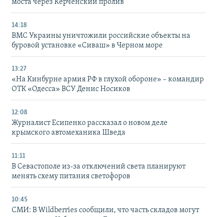
моста через Керченский пролив
14:18
ВМС Украины уничтожили российские объекты на
буровой установке «Сиваш» в Черном море
13:27
«На Кинбурне армия РФ в глухой обороне» – командир
ОТК «Одесса» ВСУ Денис Носиков
12:08
Журналист Есипенко рассказал о новом деле
крымского автомеханика Шведа
11:11
В Севастополе из-за отключений света планируют
менять схему питания светофоров
10:45
СМИ: В Wildberries сообщили, что часть складов могут