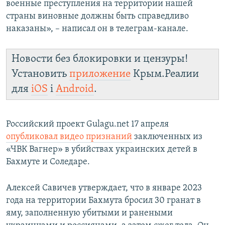
военные преступления на территории нашей
страны виновные должны быть справедливо
наказаны», – написал он в телеграм-канале.
Новости без блокировки и цензуры!
Установить
приложение
Крым.Реалии
для
iOS
і
Android
.
Российский проект Gulagu.net 17 апреля
опубликовал видео признаний
заключенных из
«ЧВК Вагнер» в убийствах украинских детей в
Бахмуте и Соледаре.
Алексей Савичев утверждает, что в январе 2023
года на территории Бахмута бросил 30 гранат в
яму, заполненную убитыми и ранеными