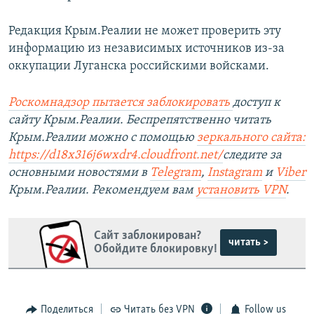
Редакция Крым.Реалии не может проверить эту
информацию из независимых источников из-за
оккупации Луганска российскими войсками.
Роскомнадзор пытается заблокировать
доступ к
сайту Крым.Реалии. Беспрепятственно читать
Крым.Реалии можно с помощью
зеркального сайта:
https://d18x316j6wxdr4.cloudfront.net/
следите за
основными новостями в
Telegram
,
Instagram
и
Viber
Крым.Реалии. Рекомендуем вам
установить
VPN
.
Сайт заблокирован?
читать >
Обойдите блокировку!
Поделиться
Читать без VPN
Follow us