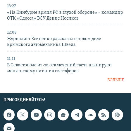
13:27
«На Кинбурне армия РФ в глухой обороне» – командир
ОТК «Одесса» ВСУ Денис Носиков
12:08
Журналист Есипенко рассказал о новом деле
крымского автомеханика Шведа
11:11
В Севастополе из-за отключений света планируют
менять схему питания светофоров
БОЛЬШЕ
ПРИСОЕДИНЯЙТЕСЬ!