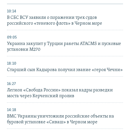
10:14
В СБС ВСУ заявили о поражении трех судов
российского «теневого флота» в Черном море
09:05
Украина закупит у Турции ракеты ATACMS и пусковые
установки M270
18:10
Старший сын Кадырова получил звание «героя Чечни»
16:27
Легион «Свобода России» показал кадры разведки
моста через Керченский пролив
14:18
ВМС Украины уничтожили российские объекты на
буровой установке «Сиваш» в Черном море