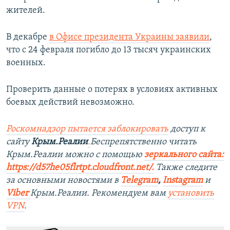
жителей.
В декабре
в Офисе президента Украины заявили
,
что с 24 февраля погибло до 13 тысяч украинских
военных.
Проверить данные о потерях в условиях активных
боевых действий невозможно.
Роскомнадзор пытается заблокировать
доступ к
сайту
Крым.Реалии
.
Беспрепятственно читать
Крым.Реалии можно с помощью
зеркального сайта:
https://d57he05flrtpt.cloudfront.net/.
Также следите
за основными новостями в
Telegram
,
Instagram
и
Viber
Крым.Реалии. Рекомендуем вам
установить
VPN
.