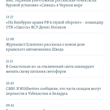
ВМС Украины уничтожили российские объекты на
буровой установке «Сиваш» в Черном море
13:27
«На Кинбурне армия РФ в глухой обороне» – командир
ОТК «Одесса» ВСУ Денис Носиков
12:08
Журналист Есипенко рассказал о новом деле
крымского автомеханика Шведа
11:11
В Севастополе из-за отключений света планируют
менять схему питания светофоров
10:45
СМИ: В Wildberries сообщили, что часть складов могут
перенести в Узбекистан и Беларусь
09:41