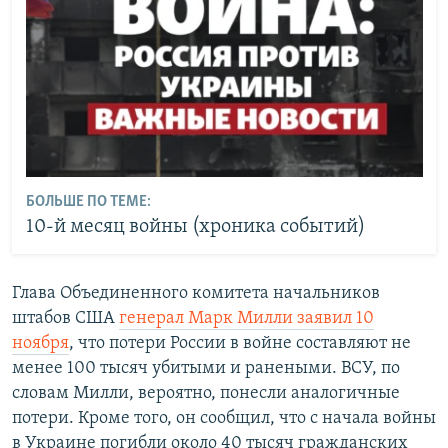
БОЛЬШЕ ПО ТЕМЕ:
10-й месяц войны (хроника событий)
Глава Объединенного комитета начальников
штабов США
генерал Марк Милли заявил 10
ноября
, что потери России в войне составляют не
менее 100 тысяч убитыми и ранеными. ВСУ, по
словам Милли, вероятно, понесли аналогичные
потери. Кроме того, он сообщил, что с начала войны
в Украине погибли около 40 тысяч гражданских