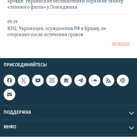
Бровди: украинские беспилотники поразили танкер
«теневого флота» у Геленджика
09:29
КРЦ: Украинцев, осужденных РФ в Крыму, не
отпускают после истечения сроков
БОЛЬШЕ
ПРИСОЕДИНЯЙТЕСЬ!
ПОДДЕРЖКА
ИНФО