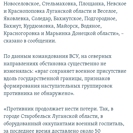
Новоселовское, Стельмаховка, Площанка, Невское
и Краснопоповка Луганской области и Веселое,
Яковлевка, Соледар, Бахмутское, Подгородное,
Бахмут, Курдюмовка, Майорск, Водяное,
Красногоровка и Марьинка Донецкой области», –
сказано в сообщении.
По данным командования ВСУ, на северных
направлениях обстановка существенно не
изменялась: «враг сохраняет военное присутствие
вдоль государственной границы, признаков
формирования наступательных группировок
противника не обнаружено».
«Противник продолжает нести потери. Так, в
городе Старобельск Луганской области, в
оборудованный оккупантами военный госпиталь,
за последнее время доставлено около 50