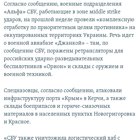
Согласно сообщению, военные подразделения
«Альфа» СБУ, работающие в зоне мiddle strike
ударов, на прошлой неделе провели «комплексную
отработку по приоритетным целям противника» на
оккупированных территориях Украины. Речь идет
о военной авиабазе «Джанкой» – там, по
сообщению СБУ, поражены ретрансляторы для
российских ударно-разведывательных
беспилотников «Орион» и склады с оружием и
военной техникой.
Спецназовцы, согласно сообщению, атаковали
инфраструктуру порта «Крым» в Керчи, а также
склады боеприпасов и горюче-смазочных
материалов в населенных пунктах Новогригоровка
и Красное.
«СБУ также уничтожила логистический хаб с