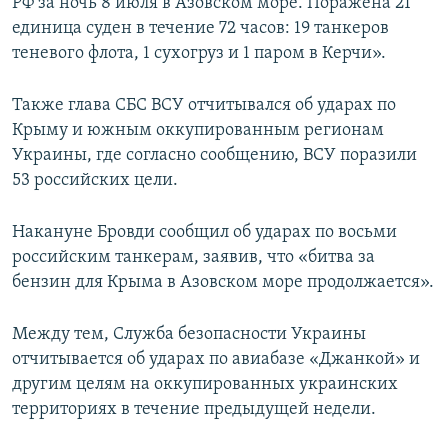
РФ за ночь 8 июля в Азовском море. Поражена 21
единица суден в течение 72 часов: 19 танкеров
теневого флота, 1 сухогруз и 1 паром в Керчи».
Также глава СБС ВСУ отчитывался об ударах по
Крыму и южным оккупированным регионам
Украины, где согласно сообщению, ВСУ поразили
53 российских цели.
Накануне Бровди сообщил об ударах по восьми
российским танкерам, заявив, что «битва за
бензин для Крыма в Азовском море продолжается».
Между тем, Служба безопасности Украины
отчитывается об ударах по авиабазе «Джанкой» и
другим целям на оккупированных украинских
территориях в течение предыдущей недели.