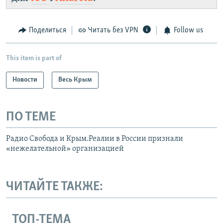
Telegram
Instagram
Viber
Крым.Реалии
установить VPN
.
Поделиться
Читать без VPN
Follow us
This item is part of
Новости
Весь Крым
ПО ТЕМЕ
Радио Свобода и Крым.Реалии в России признали
«нежелательной» организацией
ЧИТАЙТЕ ТАКЖЕ:
ТОП-ТЕМА