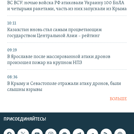
ВС ВСУ: ночью войска РФ атаковали Украину 100 БпЛА
и четырьмя ракетами, часть из них запускали из Крыма
10:11
Казахстан вновь стал самым процветающим
государством Центральной Азии – рейтинг
09:19
В Ярославле после массированной атаки дронов
произошел пожар на крупном НПЗ
08:36
В Крыму и Севастополе отражали атаку дронов, были
слышны взрывы
БОЛЬШЕ
ПРИСОЕДИНЯЙТЕСЬ!