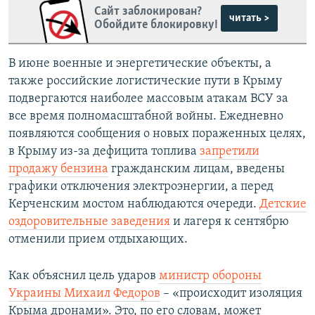
Сайт заблокирован?
читать >
Обойдите блокировку!
В июне военные и энергетические объекты, а
также российские логистические пути в Крыму
подвергаются наиболее массовым атакам ВСУ за
все время полномасштабной войны. Ежедневно
появляются сообщения о новых пораженных целях,
в Крыму из-за дефицита топлива
запретили
продажу бензина
гражданским лицам, введены
графики отключения электроэнергии, а перед
Керченским мостом наблюдаются очереди.
Детские
оздоровительные заведения
и лагеря к сентябрю
отменили прием отдыхающих.
Как объяснил цель ударов
министр обороны
Украины Михаил Федоров
– «происходит изоляция
Крыма дронами». Это, по его словам, может