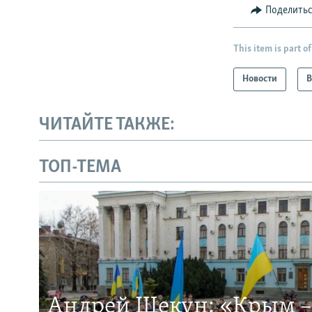
Поделить
This item is part of
Новости
В
ЧИТАЙТЕ ТАКЖЕ:
ТОП-ТЕМА
Андрей Щекун: «Крым –