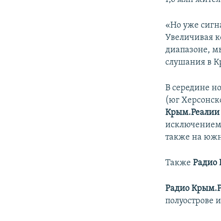
«Но уже сигн
Увеличивая к
диапазоне, м
слушания в К
В середине н
(юг Херсонск
Крым.Реали
исключением 
также на южн
Также
Радио
Радио Крым.
полуострове и