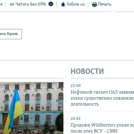
ся
Читать без VPN
Follow us
Печать
есь Крым
НОВОСТИ
23:00
Нефтяной гигант ОАЭ заявляе
атаки существенно повлияли 
деятельность
20:41
Продажи Wildberries упали н
после атак ВСУ – СМИ