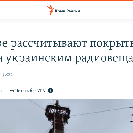
ве рассчитывают покрыт
 украинским радиовещ
, 15:34
ся
Читать без VPN