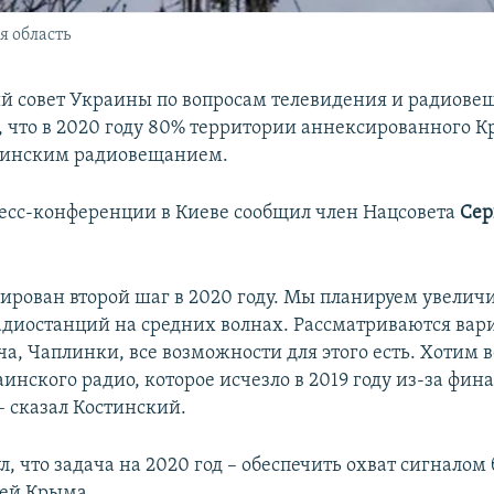
 область
 совет Украины по вопросам телевидения и радиове
, что в 2020 году 80% территории аннексированного 
аинским радиовещанием.
ресс-конференции в Киеве сообщил член Нацсовета
Сер
нирован второй шаг в 2020 году. Мы планируем увелич
адиостанций на средних волнах. Рассматриваются вар
а, Чаплинки, все возможности для этого есть. Хотим 
инского радио, которое исчезло в 2019 году из-за фин
– сказал Костинский.
, что задача на 2020 год – обеспечить охват сигналом
лей Крыма.