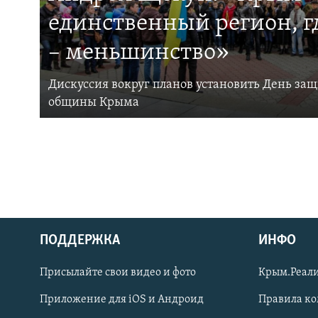
единственный регион, 
– меньшинство»
Дискуссия вокруг планов установить День за
общины Крыма
ПОДДЕРЖКА
ИНФО
Українською
Присылайте свои видео и фото
Крым.Реали
Qırımtatar
Приложение для iOS и Андроид
Правила к