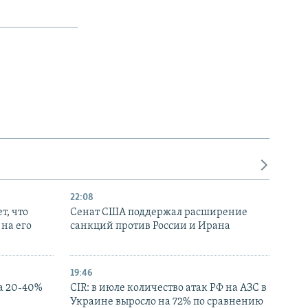
22:08
т, что
Сенат США поддержал расширение
на его
санкций против России и Ирана
19:46
а 20-40%
CIR: в июле количество атак РФ на АЗС в
Украине выросло на 72% по сравнению