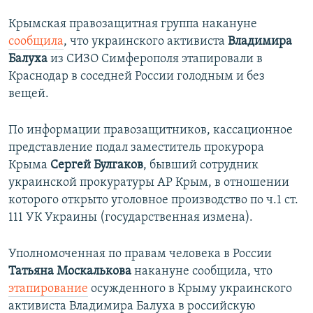
Крымская правозащитная группа накануне
сообщила
, что украинского активиста
Владимира
Балуха
из СИЗО Симферополя этапировали в
Краснодар в соседней России голодным и без
вещей.
По информации правозащитников, кассационное
представление подал заместитель прокурора
Крыма
Сергей Булгаков
, бывший сотрудник
украинской прокуратуры АР Крым, в отношении
которого открыто уголовное производство по ч.1 ст.
111 УК Украины (государственная измена).
Уполномоченная по правам человека в России
Татьяна Москалькова
накануне сообщила, что
этапирование
осужденного в Крыму украинского
активиста Владимира Балуха в российскую