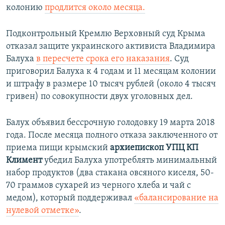
колонию
продлится около месяца.
Подконтрольный Кремлю Верховный суд Крыма
отказал защите украинского активиста Владимира
Балуха
в пересчете срока его наказания
. Суд
приговорил Балуха к 4 годам и 11 месяцам колонии
и штрафу в размере 10 тысяч рублей (около 4 тысяч
гривен) по совокупности двух уголовных дел.
Балух объявил бессрочную голодовку 19 марта 2018
года. После месяца полного отказа заключенного от
приема пищи крымский
архиепископ УПЦ КП
Климент
убедил Балуха употреблять минимальный
набор продуктов (два стакана овсяного киселя, 50-
70 граммов сухарей из черного хлеба и чай с
медом), который поддерживал
«балансирование на
нулевой отметке»
.