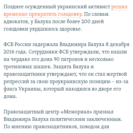
Позднее осужденный украинский активист
решил
временно прекратить голодовку
. По словам
адвокатов, у Балуха после более 200 дней
голодовки ухудшилось здоровье.
ФСБ России задержала Владимира Балуха 8 декабря
2016 года. Сотрудники ФСБ утверждали, что нашли
на чердаке его дома 90 патронов и несколько
тротиловых шашек. Защита Балуха и
правозащитники утверждают, что он стал жертвой
репрессий за свою проукраинскую позицию – из-за
флага Украины, который находился во дворе его
дома.
Правозащитный центр «Мемориал» признал
Владимира Балуха политическим заключенным.
По мнению правозащитников, поводом для