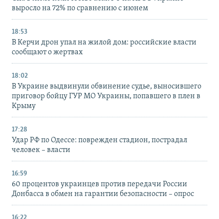
выросло на 72% по сравнению с июнем
18:53
В Керчи дрон упал на жилой дом: российские власти
сообщают о жертвах
18:02
В Украине выдвинули обвинение судье, выносившего
приговор бойцу ГУР МО Украины, попавшего в плен в
Крыму
17:28
Удар РФ по Одессе: поврежден стадион, пострадал
человек – власти
16:59
60 процентов украинцев против передачи России
Донбасса в обмен на гарантии безопасности – опрос
16:22