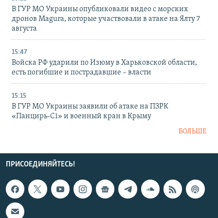
В ГУР МО Украины опубликовали видео с морских
дронов Magura, которые участвовали в атаке на Ялту 7
августа
15:47
Войска РФ ударили по Изюму в Харьковской области,
есть погибшие и пострадавшие – власти
15:15
В ГУР МО Украины заявили об атаке на ПЗРК
«Панцирь-С1» и военный кран в Крыму
БОЛЬШЕ
ПРИСОЕДИНЯЙТЕСЬ!