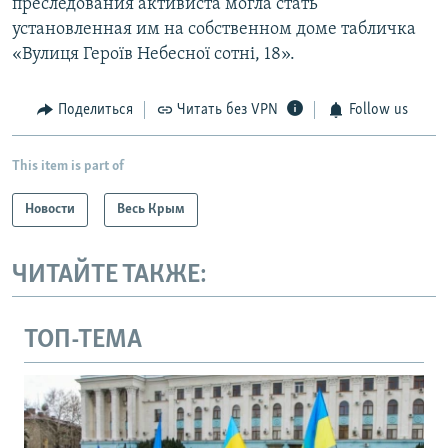
преследования активиста могла стать
установленная им на собственном доме табличка
«Вулиця Героїв Небесної сотні, 18».
Поделиться
Читать без VPN
Follow us
This item is part of
Новости
Весь Крым
ЧИТАЙТЕ ТАКЖЕ:
ТОП-ТЕМА