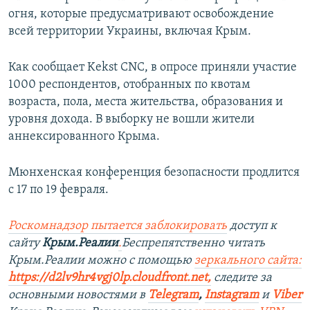
огня, которые предусматривают освобождение
всей территории Украины, включая Крым.
Как сообщает Kekst CNC, в опросе приняли участие
1000 респондентов, отобранных по квотам
возраста, пола, места жительства, образования и
уровня дохода. В выборку не вошли жители
аннексированного Крыма.
Мюнхенская конференция безопасности продлится
с 17 по 19 февраля.
Роскомнадзор пытается заблокировать
доступ к
сайту
Крым.Реалии
.
Беспрепятственно читать
Крым.Реалии можно с помощью
зеркального сайта:
https://d2lv9hr4vgj0lp.cloudfront.net
,
следите за
основными новостями в
Telegram
,
Instagram
и
Viber