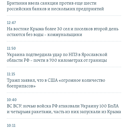
Британия ввела санкции против еще шести
российских банков и нескольких предприятий
12:47
На востоке Крыма более 30 сел и поселков второй день
остаются без воды – коммунальщики
11:50
Украина подтвердила удар по НПЗ в Ярославской
области РФ – почти в 700 километрах от границы
11:15
Трамп заявил, что в США «огромное количество
боеприпасов»
10:40
ВС ВСУ: ночью войска РФ атаковали Украину 100 БпЛА
и четырьмя ракетами, часть из них запускали из Крыма
10:11