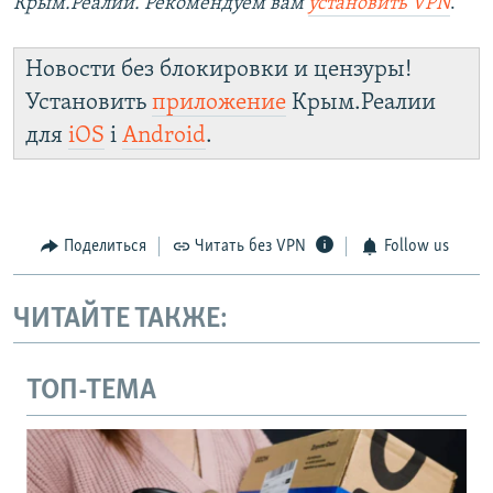
Крым.Реалии. Рекомендуем вам
установить VPN
.
Новости без блокировки и цензуры!
Установить
приложение
Крым.Реалии
для
iOS
і
Android
.
Поделиться
Читать без VPN
Follow us
ЧИТАЙТЕ ТАКЖЕ:
ТОП-ТЕМА