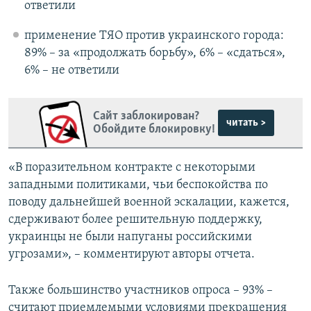
ответили
применение ТЯО против украинского города:
89% – за «продолжать борьбу», 6% – «сдаться»,
6% – не ответили
Сайт заблокирован?
читать >
Обойдите блокировку!
«В поразительном контракте с некоторыми
западными политиками, чьи беспокойства по
поводу дальнейшей военной эскалации, кажется,
сдерживают более решительную поддержку,
украинцы не были напуганы российскими
угрозами», – комментируют авторы отчета.
Также большинство участников опроса – 93% –
считают приемлемыми условиями прекращения