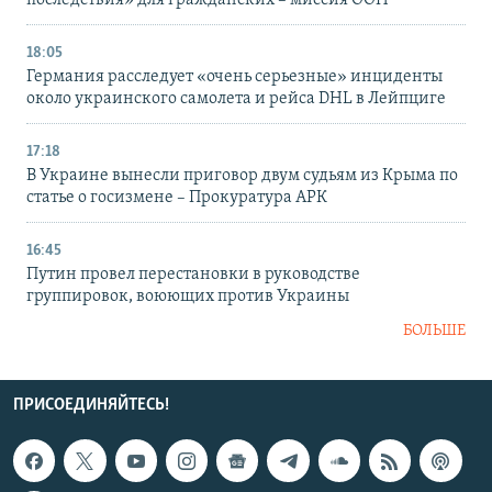
последствия» для гражданских – миссия ООН
18:05
Германия расследует «очень серьезные» инциденты
около украинского самолета и рейса DHL в Лейпциге
17:18
В Украине вынесли приговор двум судьям из Крыма по
статье о госизмене – Прокуратура АРК
16:45
Путин провел перестановки в руководстве
группировок, воюющих против Украины
БОЛЬШЕ
ПРИСОЕДИНЯЙТЕСЬ!