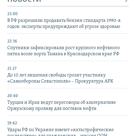
23:00
В РФ разрешили продавать бензин стандарта 1990-х
годов: эксперты предупреждают об угрозе здоровью
22:36
Спутники зафиксировали рост крупного нефтяного
пятна возле порта Тамань в Краснодарском крае РФ
21:27
До 10 лет лишения свободы грозит участнику
«Самообороны Севастополя» – Прокуратура АРК
20:40
Турция и Ирак ведут переговоры об альтернативе
Ормузскому проливу для поставок нефти
19:42
Удары РФ по Украине имеют «катастрофические