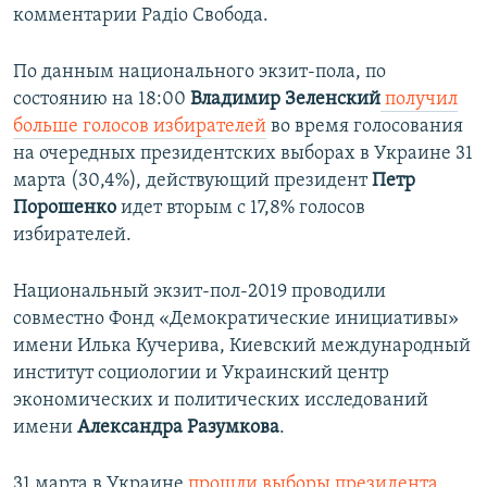
комментарии Радіо Свобода.
По данным национального экзит-пола, по
состоянию на 18:00
Владимир Зеленский
получил
больше голосов избирателей
во время голосования
на очередных президентских выборах в Украине 31
марта (30,4%), действующий президент
Петр
Порошенко
идет вторым с 17,8% голосов
избирателей.
Национальный экзит-пол-2019 проводили
совместно Фонд «Демократические инициативы»
имени Илька Кучерива, Киевский международный
институт социологии и Украинский центр
экономических и политических исследований
имени
Александра Разумкова
.
31 марта в Украине
прошли выборы президента