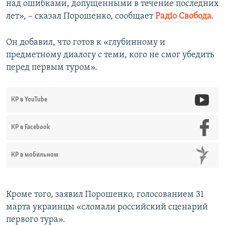
над ошибками, допущенными в течение последних
лет», – сказал Порошенко, сообщает
Радіо Свобода
.
Он добавил, что готов к «глубинному и
предметному диалогу с теми, кого не смог убедить
перед первым туром».
КР в YouTube
КР в Facebook
КР в мобильном
Кроме того, заявил Порошенко, голосованием 31
марта украинцы «сломали российский сценарий
первого тура».