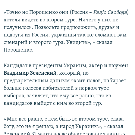
«Точно не Порошенко они (Россия –
Радіо Свобода
)
хотели видеть во втором туре. Ничего у них не
получилось. Позвольте предположить, друзья и
недруги из России: украинцы так же сломают вам
сценарий и второго тура. Увидите», – сказал
Порошенко.
Кандидат в президенты Украины, актер и шоумен
Владимир Зеленский
, который, по
предварительным данным экзит-полов, набирает
больше голосов избирателей в первом туре
выборов, заявляет, что ему все равно, кто из
кандидатов выйдет с ним во второй тур.
«Мне все равно, с кем быть во втором туре, слава
богу, это не я решаю, а народ Украины», – сказал
Зеленский 31 марта после обнародования данных