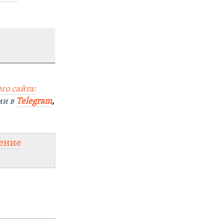
го сайта:
ми в
Telegram
,
ение