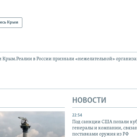
есь Крым
и Крым.Реалии в России признали «нежелательной» организ
НОВОСТИ
22:54
Под санкции США попали ку
генералы и компании, связа
поставками оружия из РФ