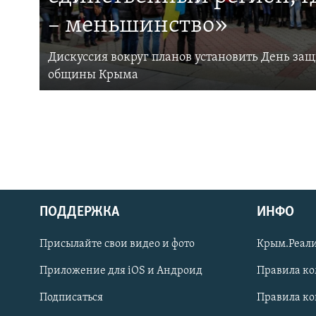
– меньшинство»
Дискуссия вокруг планов установить День за
общины Крыма
ПОДДЕРЖКА
ИНФО
Українською
Присылайте свои видео и фото
Крым.Реали
Qırımtatar
Приложение для iOS и Андроид
Правила к
Подписаться
Правила к
ПРИСОЕДИНЯЙТЕСЬ!