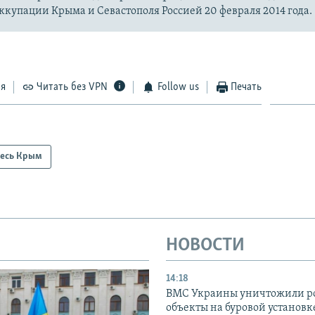
купации Крыма и Севастополя Россией 20 февраля 2014 года.
ся
Читать без VPN
Follow us
Печать
есь Крым
НОВОСТИ
14:18
ВМС Украины уничтожили р
объекты на буровой установ