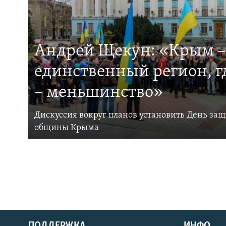
Андрей Щекун: «Крым –
единственный регион, 
– меньшинство»
Дискуссия вокруг планов установить День за
общины Крыма