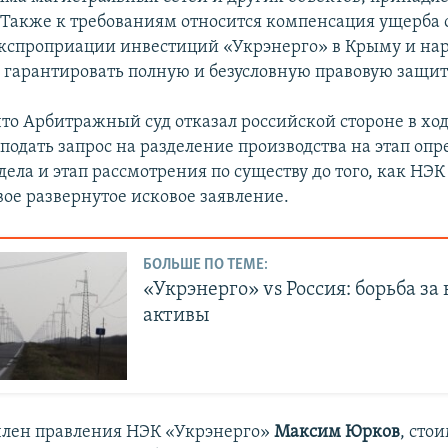
 Также к требованиям относится компенсация ущерба 
кспроприации инвестиций «Укрэнерго» в Крыму и на
а гарантировать полную и безусловную правовую защит
что Арбитражный суд отказал российской стороне в ход
подать запрос на разделение производства на этап оп
ела и этап рассмотрения по существу до того, как НЭ
свое развернутое исковое заявление.
БОЛЬШЕ ПО ТЕМЕ:
«Укрэнерго» vs Россия: борьба з
активы
член правления НЭК «Укрэнерго»
Максим Юрков
, сто