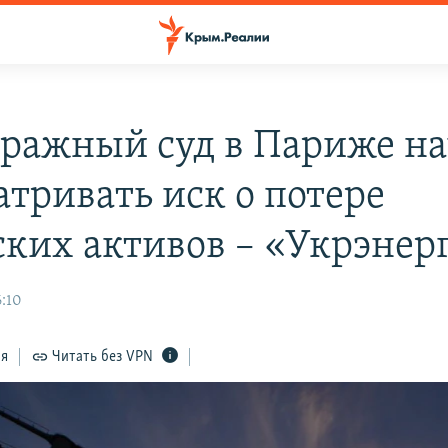
ражный суд в Париже на
атривать иск о потере
ких активов – «Укрэнер
6:10
ся
Читать без VPN