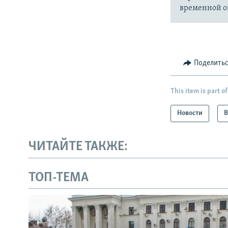
временной ок
Поделить
This item is part of
Новости
В
ЧИТАЙТЕ ТАКЖЕ:
ТОП-ТЕМА