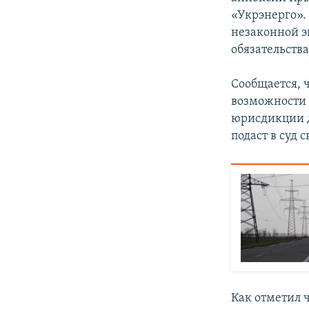
«Укрэнерго».
незаконной э
обязательств
Сообщается, 
возможности 
юрисдикции д
подаст в суд 
Как отметил 