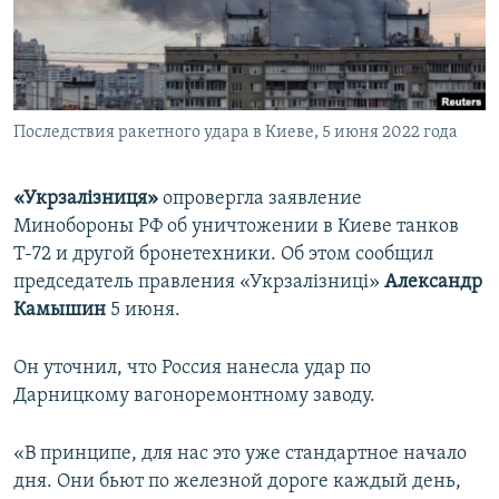
ПРИСОЕДИНЯЙТЕСЬ!
ПОБЕДИТЕЛЕЙ НЕ СУДЯТ?
КРЫМ.НЕПОКОРЕННЫЙ
ELIFBE
Последствия ракетного удара в Киеве, 5 июня 2022 года
УКРАИНСКАЯ ПРОБЛЕМА КРЫМА
Все сайты RFE/RL
«Укрзалізниця»
опровергла заявление
Минобороны РФ об уничтожении в Киеве танков
Т-72 и другой бронетехники. Об этом сообщил
председатель правления «Укрзалізниці»
Александр
Камышин
5 июня.
Он уточнил, что Россия нанесла удар по
Дарницкому вагоноремонтному заводу.
«В принципе, для нас это уже стандартное начало
дня. Они бьют по железной дороге каждый день,