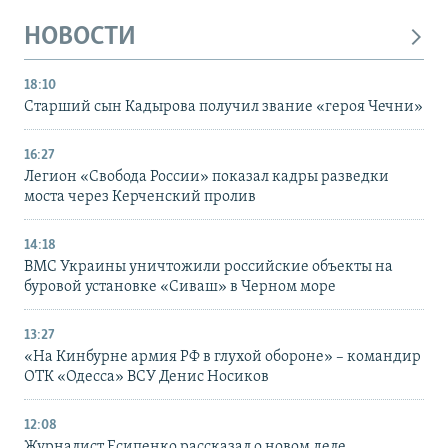
НОВОСТИ
18:10
Старший сын Кадырова получил звание «героя Чечни»
16:27
Легион «Свобода России» показал кадры разведки
моста через Керченский пролив
14:18
ВМС Украины уничтожили российские объекты на
буровой установке «Сиваш» в Черном море
13:27
«На Кинбурне армия РФ в глухой обороне» – командир
ОТК «Одесса» ВСУ Денис Носиков
12:08
Журналист Есипенко рассказал о новом деле