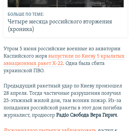
БОЛЬШЕ ПО ТЕМЕ:
Четыре месяца российского вторжения
(хроника)
Утром 5 июня российские военные из акватории
Каспийского моря
выпустили по Киеву 5 крылатых
авиационных ракет Х-22
. Одна была сбита
украинской ПВО.
Предыдущий ракетный удар по Киеву произошел
28 апреля. Тогда частичные разрушения получил
25-этажный жилой дом, там возник пожар. Из-за
попадания российской ракеты в этот дом погибла
журналист, продюсер
Радіо Свобода Вера Гирич
.
Роскомнадзор пытается заблокировать
доступ к