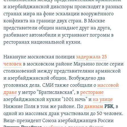
и азербайджанской диаспоры происходят в разных
странах мира на фоне эскалации вооружённого
конфликта на границе двух стран. В Москве
представители общин нападают друг на друга,
разбивают автомобили и устраивают погромы в
ресторанах национальной кухни.
Накануне московская полиция
задержала 25
человек
в московском районе Марьино после серии
столкновений между представителями армянской
и азербайджанской общин. Возбуждено два
уголовных дела. СМИ также сообщали о
массовой
драке
у метро "Братиславская", в
ресторане
азербайджанской кухни "1001 ночь" и
на улице
Нижние Поля в том же районе. По
данным
РБК
, в
одной из массовых драк участвовали до 50 человек.
Вице-президент Союза азербайджанцев России