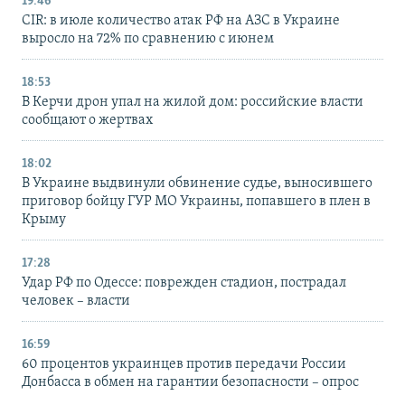
19:46
CIR: в июле количество атак РФ на АЗС в Украине
выросло на 72% по сравнению с июнем
18:53
В Керчи дрон упал на жилой дом: российские власти
сообщают о жертвах
18:02
В Украине выдвинули обвинение судье, выносившего
приговор бойцу ГУР МО Украины, попавшего в плен в
Крыму
17:28
Удар РФ по Одессе: поврежден стадион, пострадал
человек – власти
16:59
60 процентов украинцев против передачи России
Донбасса в обмен на гарантии безопасности – опрос