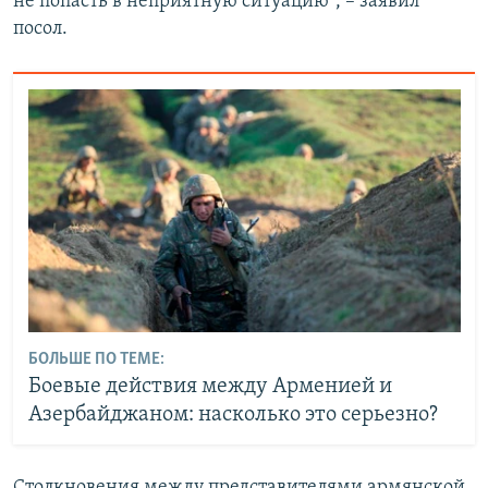
не попасть в неприятную ситуацию", – заявил
посол.
БОЛЬШЕ ПО ТЕМЕ:
Боевые действия между Арменией и
Азербайджаном: насколько это серьезно?
Столкновения между представителями армянской