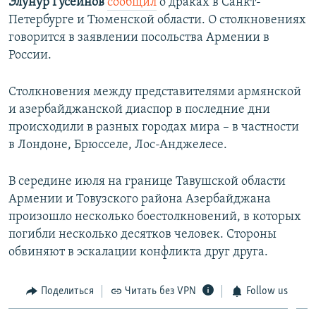
Элунур Гусейнов
сообщил
о драках в Санкт-
Петербурге и Тюменской области. О столкновениях
говорится в заявлении посольства Армении в
России.
Столкновения между представителями армянской
и азербайджанской диаспор в последние дни
происходили в разных городах мира – в частности
в Лондоне, Брюсселе, Лос-Анджелесе.
В середине июля на границе Тавушской области
Армении и Товузского района Азербайджана
произошло несколько боестолкновений, в которых
погибли несколько десятков человек. Стороны
обвиняют в эскалации конфликта друг друга.
Поделиться
Читать без VPN
Follow us