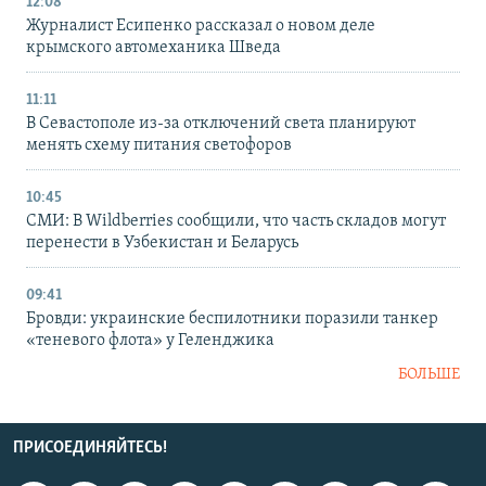
12:08
Журналист Есипенко рассказал о новом деле
крымского автомеханика Шведа
11:11
В Севастополе из-за отключений света планируют
менять схему питания светофоров
10:45
СМИ: В Wildberries сообщили, что часть складов могут
перенести в Узбекистан и Беларусь
09:41
Бровди: украинские беспилотники поразили танкер
«теневого флота» у Геленджика
БОЛЬШЕ
ПРИСОЕДИНЯЙТЕСЬ!