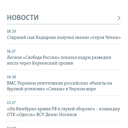
НОВОСТИ
18:10
Старший сын Кадырова получил звание «героя Чечни»
16:27
Легион «Свобода России» показал кадры разведки
моста через Керченский пролив
14:18
ВМС Украины уничтожили российские объекты на
буровой установке «Сиваш» в Черном море
13:27
«На Кинбурне армия РФ в глухой обороне» – командир
ОТК «Одесса» ВСУ Денис Носиков