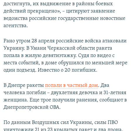
достигнута, их выдвижение в районы боевых
действий прекращено», – цитируют заявление
ведомства российские государственные новостные
агентства.
Рано утром 28 апреля российские войска атаковали
Украину. В Умани Черкасской области ракета
попала в жилую девятиэтажку. Судя по видео с
места событий, в доме обрушился по меньшей мере
один подъезд. Известно о 20 погибших.
В Днепре ракеты
попали в частный дом
. Два
человека погибли – двухлетняя девочка и 31-летняя
женщина. Еще трое получили ранения, сообщают в
Днепропетровской ОВА.
По данным Воздушных сил Украины, силы ПВО
уничтожили 21 из 23 крылатых ракет и два дрона.