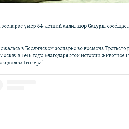
 зоопарке умер 84-летний
аллигатор Сатурн
, сообщает
ержалась в Берлинском зоопарке во времена Третьего 
Москву в 1946 году. Благодаря этой истории животное 
кодилом Гитлера".