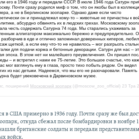
я в США примерно в 1936 году. Почти сразу же был дос
опарк, откуда сбежал после бомбардировки в ноябре 19
о нашли британские солдаты и передали представителя
х войск.