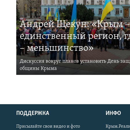
Андрей Щекун: «Крым –
единственный регион, 
– меньшинство»
Дискуссия вокруг планов установить День за
общины Крыма
ПОДДЕРЖКА
ИНФО
Українською
Присылайте свои видео и фото
Крым.Реали