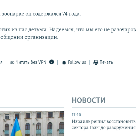
зоопарке он содержался 74 года.
гих из нас детьми. Надеемся, что мы его не разочаров
сообщении организации.
ся
Читать без VPN
Follow us
Печать
НОВОСТИ
17:10
Израиль решил восстановить 
сектора Газы до разоружени