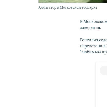
Аллигатор в Московском зоопарке
В Московском
заведения.
Рептилия сод
перевезена в 
"любимым кро