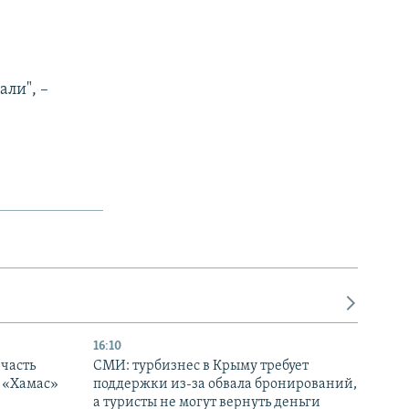
али", –
16:10
часть
СМИ: турбизнес в Крыму требует
я «Хамас»
поддержки из-за обвала бронирований,
а туристы не могут вернуть деньги