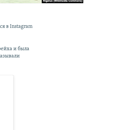
ся в Instagram
рейха и была
называли