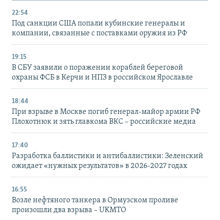
22:54
Под санкции США попали кубинские генералы и
компании, связанные с поставками оружия из РФ
19:15
В СБУ заявили о поражении кораблей береговой
охраны ФСБ в Керчи и НПЗ в российском Ярославле
18:44
При взрыве в Москве погиб генерал-майор армии РФ
Плохотнюк и зять главкома ВКС – российские медиа
17:40
Разработка баллистики и антибаллистики: Зеленский
ожидает «нужных результатов» в 2026-2027 годах
16:55
Возле нефтяного танкера в Ормузском проливе
произошли два взрыва – UKMTO