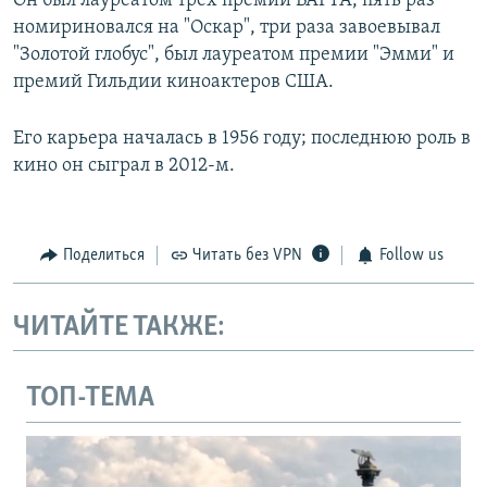
Он был лауреатом трех премий BAFTA, пять раз
номириновался на "Оскар", три раза завоевывал
"Золотой глобус", был лауреатом премии "Эмми" и
премий Гильдии киноактеров США.
Его карьера началась в 1956 году; последнюю роль в
кино он сыграл в 2012-м.
Поделиться
Читать без VPN
Follow us
ЧИТАЙТЕ ТАКЖЕ:
ТОП-ТЕМА