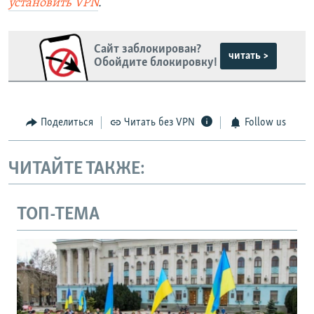
установить
VPN
.
Сайт заблокирован?
читать >
Обойдите блокировку!
Поделиться
Читать без VPN
Follow us
ЧИТАЙТЕ ТАКЖЕ:
ТОП-ТЕМА