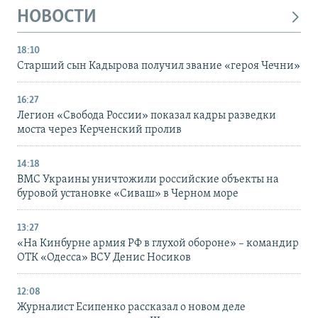
НОВОСТИ
18:10
Старший сын Кадырова получил звание «героя Чечни»
16:27
Легион «Свобода России» показал кадры разведки
моста через Керченский пролив
14:18
ВМС Украины уничтожили российские объекты на
буровой установке «Сиваш» в Черном море
13:27
«На Кинбурне армия РФ в глухой обороне» – командир
ОТК «Одесса» ВСУ Денис Носиков
12:08
Журналист Есипенко рассказал о новом деле