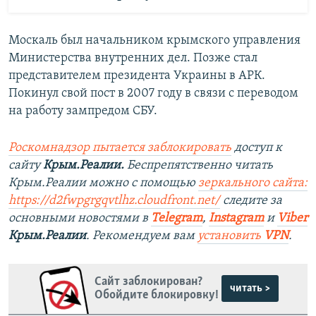
Москаль был начальником крымского управления
Министерства внутренних дел. Позже стал
представителем президента Украины в АРК.
Покинул свой пост в 2007 году в связи с переводом
на работу зампредом СБУ.
Роскомнадзор пытается заблокировать
доступ к
сайту
Крым.Реалии.
Беспрепятственно читать
Крым.Реалии можно с помощью
зеркального сайта:
https://d2fwpgrgqvtlhz.cloudfront.net/
следите за
основными новостями в
Telegram
,
Instagram
и
Viber
Крым.Реалии
. Рекомендуем вам
установить
VPN
.
Сайт заблокирован?
читать >
Обойдите блокировку!