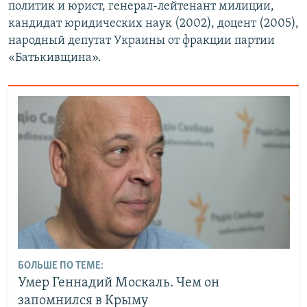
политик и юрист, генерал-лейтенант милиции,
кандидат юридических наук (2002), доцент (2005),
народный депутат Украины от фракции партии
«Батькивщина».
БОЛЬШЕ ПО ТЕМЕ:
Умер Геннадий Москаль. Чем он
запомнился в Крыму