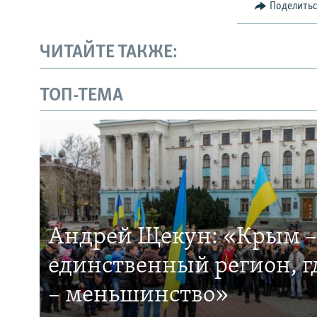
Поделить
ЧИТАЙТЕ ТАКЖЕ:
ТОП-ТЕМА
Андрей Щекун: «Крым –
единственный регион, 
– меньшинство»