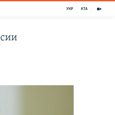
УКР
КТА
ссии