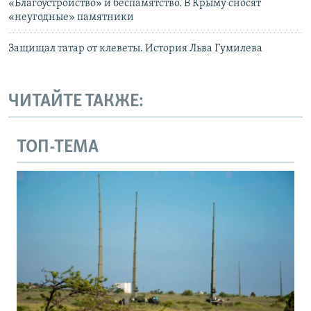
«Благоустройство» и беспамятство. В Крыму сносят
«неугодные» памятники
Защищал татар от клеветы. История Льва Гумилева
ЧИТАЙТЕ ТАКЖЕ:
ТОП-ТЕМА