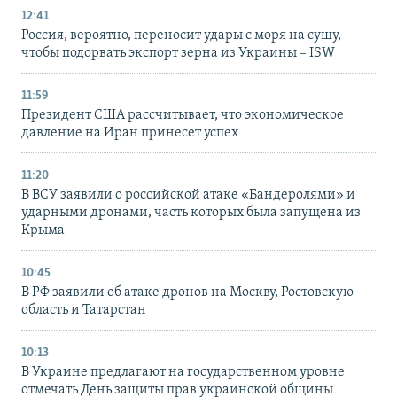
12:41
Россия, вероятно, переносит удары с моря на сушу,
чтобы подорвать экспорт зерна из Украины – ISW
11:59
Президент США рассчитывает, что экономическое
давление на Иран принесет успех
11:20
В ВСУ заявили о российской атаке «Бандеролями» и
ударными дронами, часть которых была запущена из
Крыма
10:45
В РФ заявили об атаке дронов на Москву, Ростовскую
область и Татарстан
10:13
В Украине предлагают на государственном уровне
отмечать День защиты прав украинской общины