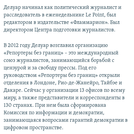
Делуар начинал как политический журналист и
расследователь в еженедельнике Le Point, был
редактором в издательстве «Фламмарион». Был
директором Центра подготовки журналистов.
В 2012 году Делуар возглавил организацию
«Репортеры без границ» – это международный
союз журналистов, занимающийся борьбой с
цензурой и за свободу прессы. Под его
руководством «Репортеры без границ» открыли
отделения в Лондоне, Рио-де-Жанейро, Тайбэе и
Дакаре. Сейчас у организации 13 офисов по всему
миру, а также представители и корреспонденты в
130 странах. При нем была сформирована
Комиссия по информации и демократии,
занимающаяся вопросами гарантий демократии в
цифровом пространстве.