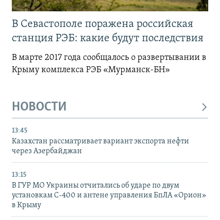
В Севастополе поражена российская
станция РЭБ: какие будут последствия
В марте 2017 года сообщалось о развертывании в
Крыму комплекса РЭБ «Мурманск-БН»
НОВОСТИ
13:45
Казахстан рассматривает вариант экспорта нефти
через Азербайджан
13:15
В ГУР МО Украины отчитались об ударе по двум
установкам С-400 и антене управления БпЛА «Орион»
в Крыму