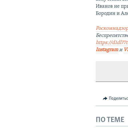
Иванов не пр
Бородин и Ал
Роскомнадзор
Беспрепятств
https://d1dl77
Instagram
и
V
Поделить
ПО ТЕМЕ