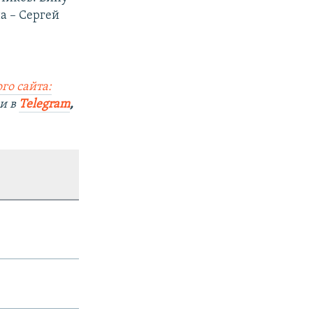
а – Сергей
го сайта:
и в
Telegram
,