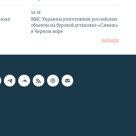
14:18
казал
ВМС Украины уничтожили российские
объекты на буровой установке «Сиваш»
в Черном море
БОЛЬШЕ