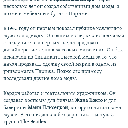
несколько лет он создал собственный дом моды, а
позже и мебельный бутик в Париже.
В 1960 году он первым показал публике коллекцию
мужской одежды. Он одним из первых использовал
стиль унисекс и первым начал продавать
дизайнерские вещи в массовых магазинах. Он был
исключен из Синдиката высокой моды за то, что
начал продавать одежду своей марки в одном из
универмагов Парижа. Позже его примеру
последовали другие дома моды.
Карден работал и театральным художником. Он
создавал костюмы для фильма
Жана Кокто
и для
балерины
Майи Плисецкой
, которую считал своей
музой. В его пиджаках без воротника выступала
группа
The Beatles
.