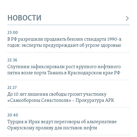
НОВОСТИ
23:00
В РФ разрешили продавать бензин стандарта 1990-х
годов: эксперты предупреждают об угрозе здоровью
22:36
Спутники зафиксировали рост крупного нефтяного
пятна возле порта Тамань в Краснодарском крае РФ
21:27
До 10 лет лишения свободы грозит участнику
«Самообороны Севастополя» – Прокуратура АРК
20:40
Турция и Ирак ведут переговоры об альтернативе
Ормузскому проливу для поставок нефти