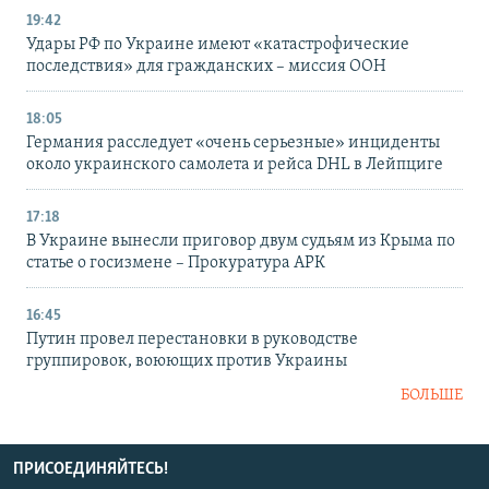
19:42
Удары РФ по Украине имеют «катастрофические
последствия» для гражданских – миссия ООН
18:05
Германия расследует «очень серьезные» инциденты
около украинского самолета и рейса DHL в Лейпциге
17:18
В Украине вынесли приговор двум судьям из Крыма по
статье о госизмене – Прокуратура АРК
16:45
Путин провел перестановки в руководстве
группировок, воюющих против Украины
БОЛЬШЕ
ПРИСОЕДИНЯЙТЕСЬ!