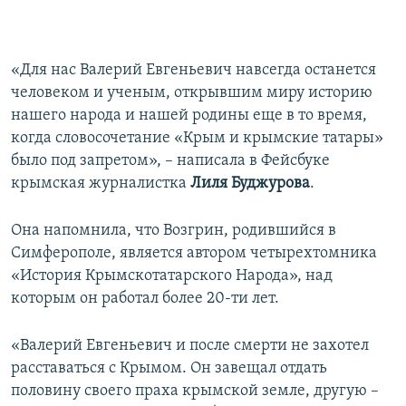
«Для нас Валерий Евгеньевич навсегда останется
человеком и ученым, открывшим миру историю
нашего народа и нашей родины еще в то время,
когда словосочетание «Крым и крымские татары»
было под запретом», – написала в Фейсбуке
крымская журналистка
Лиля Буджурова
.
Она напомнила, что Возгрин, родившийся в
Симферополе, является автором четырехтомника
«История Крымскотатарского Народа», над
которым он работал более 20-ти лет.
«Валерий Евгеньевич и после смерти не захотел
расставаться с Крымом. Он завещал отдать
половину своего праха крымской земле, другую –