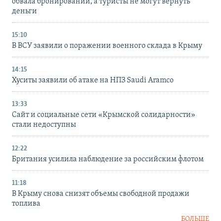
обвала бронирований, а туристы не могут вернуть
деньги
15:10
В ВСУ заявили о поражении военного склада в Крыму
14:15
Хуситы заявили об атаке на НПЗ Saudi Aramco
13:33
Сайт и социальные сети «Крымской солидарности»
стали недоступны
12:22
Британия усилила наблюдение за российским флотом
11:18
В Крыму снова снизят объемы свободной продажи
топлива
БОЛЬШЕ