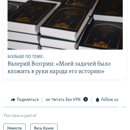
БОЛЬШЕ ПО ТЕМЕ:
Валерий Возгрин: «Моей задачей было
вложить в руки народа его историю»
Поделиться
Читать без VPN
Follow us
This item is part of
Новости
Весь Крым