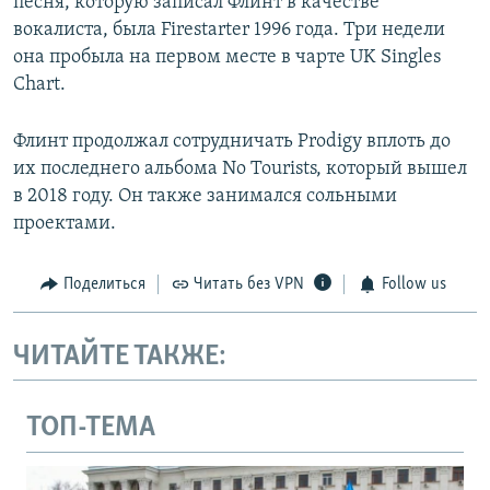
песня, которую записал Флинт в качестве
вокалиста, была Firestarter 1996 года. Три недели
она пробыла на первом месте в чарте UK Singles
Chart.
Флинт продолжал сотрудничать Prodigy вплоть до
их последнего альбома No Tourists, который вышел
в 2018 году. Он также занимался сольными
проектами.
Поделиться
Читать без VPN
Follow us
ЧИТАЙТЕ ТАКЖЕ:
ТОП-ТЕМА