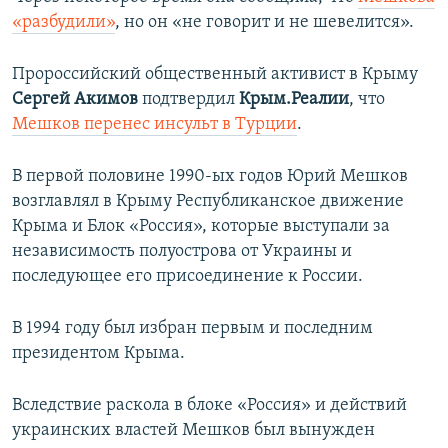
«разбудили»
, но он «не говорит и не шевелится».
Пророссийский общественный активист в Крыму
Сергей Акимов
подтвердил
Крым.Реалии
, что
Мешков перенес инсульт в Турции
.
В первой половине 1990-ых годов Юрий Мешков
возглавлял в Крыму Республиканское движение
Крыма и Блок «Россия», которые выступали за
независимость полуострова от Украины и
последующее его присоединение к России.
В 1994 году был избран первым и последним
президентом Крыма.
Вследствие раскола в блоке «Россия» и действий
украинских властей Мешков был вынужден