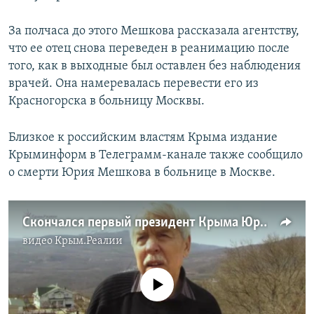
За полчаса до этого Мешкова рассказала агентству,
что ее отец снова переведен в реанимацию после
того, как в выходные был оставлен без наблюдения
врачей. Она намеревалась перевести его из
Красногорска в больницу Москвы.
Близкое к российским властям Крыма издание
Крыминформ в Телеграмм-канале также сообщило
о смерти Юрия Мешкова в больнице в Москве.
Скончался первый президент Крыма Юрий Мешков (видео)
видео
Крым.Реалии
No media source currently available