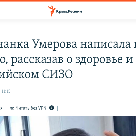
анка Умерова написала 
, рассказав о здоровье и
сийском СИЗО
 11:15
ся
Читать без VPN