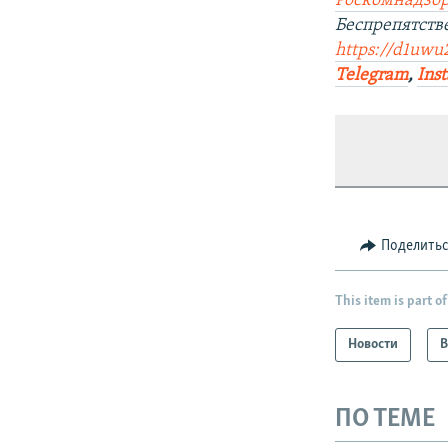
Роскомнадзор
Беспрепятств
https://d1uwu
Telegram
,
Ins
Поделить
This item is part of
Новости
В
ПО ТЕМЕ