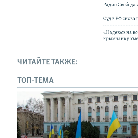
Радио Свобода 
Суд в РФ снова
«Надеюсь на вс
крымчанку Уме
ЧИТАЙТЕ ТАКЖЕ:
ТОП-ТЕМА