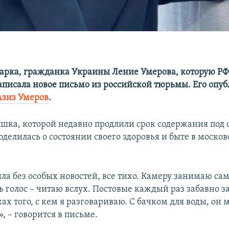
арка, гражданка Украины Ление Умерова, которую РФ
писала новое письмо из российской тюрьмы. Его опуб
Азиз Умеров
.
ушка, которой недавно продлили срок содержания под 
оделилась о состоянии своего здоровья и быте в моск
ла без особых новостей, все тихо. Камеру занимаю сам
ь голос – читаю вслух. Постовые каждый раз забавно з
ках того, с кем я разговариваю. С бачком для воды, он
», – говорится в письме.