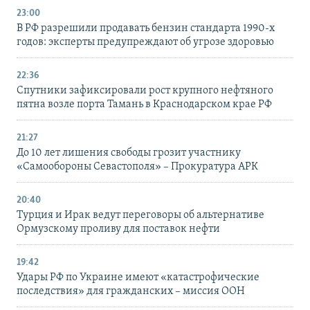
23:00
В РФ разрешили продавать бензин стандарта 1990-х
годов: эксперты предупреждают об угрозе здоровью
22:36
Спутники зафиксировали рост крупного нефтяного
пятна возле порта Тамань в Краснодарском крае РФ
21:27
До 10 лет лишения свободы грозит участнику
«Самообороны Севастополя» – Прокуратура АРК
20:40
Турция и Ирак ведут переговоры об альтернативе
Ормузскому проливу для поставок нефти
19:42
Удары РФ по Украине имеют «катастрофические
последствия» для гражданских – миссия ООН