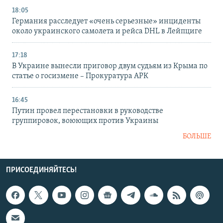
18:05
Германия расследует «очень серьезные» инциденты
около украинского самолета и рейса DHL в Лейпциге
17:18
В Украине вынесли приговор двум судьям из Крыма по
статье о госизмене – Прокуратура АРК
16:45
Путин провел перестановки в руководстве
группировок, воюющих против Украины
БОЛЬШЕ
ПРИСОЕДИНЯЙТЕСЬ!