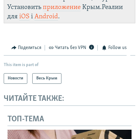
Установить
приложение
Крым.Реалии
для
iOS
і
Android
.
Поделиться
Читать без VPN
Follow us
This item is part of
Новости
Весь Крым
ЧИТАЙТЕ ТАКЖЕ:
ТОП-ТЕМА