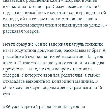
связаться с родственниками – посреди ночи ее
выгнали из того центра. Сразу после этого к ней
подъехал автомобиль с мужчинами в гражданской
одежде, ей на голову надели мешок, повезли в
неизвестном направлении и выкинули на улице», –
рассказал Умеров.
Почти сразу же Ление задержал патруль полиции
из-за отсутствия документов, рассказывает брат. А
российский суд назначил ей наказание – 15 суток
ареста. После этого на девушку составили еще два
протокола – за то, что она вовремя не отдала
телефон, с которого звонила родителям, а также
отказалась выходить из конвойной машины. В
обоих случаях суд продлял арест украински на 15
суток.
«Ей уже в третий раз дают по 15 суток по