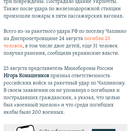
три повреждены. Пострадало здание Укрпочты.
Также после удара по железнодорожной станции
произошли пожары в пяти пассажирских вагонах.
Всего из-за ракетного удара РФ по поселку Чаплино
на Днепропетровщине 24 августа
погибли 25
человек
, в том числе двое детей, еще 31 человек
получил ранения, сообщили украинские власти.
25 августа представитель Минобороны России
Игорь Конашенков
признал ответственность
российских войск за ракетный удар по Чаплиному.
В своем заявлении он не упомянул о погибших и
пострадавших гражданских, а указал, что целью
был «военный эшелон» и что среди погибших
якобы было 200 военных.