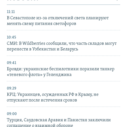
11:11
В Севастополе из-за отключений света планируют
менять схему питания светофоров
10:45
СМИ: В Wildberries сообщили, что часть складов могут
перенести в Узбекистан и Беларусь
09:41
Бровди: украинские беспилотники поразили танкер
«теневого флота» у Геленджика
09:29
КРЦ: Украинцев, осужденных РФ в Крыму, не
отпускают после истечения сроков
09:00
Турция, Саудовская Аравия и Пакистан заключили
соглашение о взаимной обороне