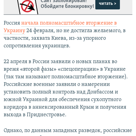
Сайт заблокирован?
читать >
Обойдите блокировку!
Россия
начала полномасштабное вторжение в
Украину
24 февраля, но не достигла желаемого, в
частности, захвата Киева, из-за упорного
сопротивления украинцев.
22 апреля в России заявили о новых планах во
время «второй фазы» «спецоперации» в Украине
(так там называют полномасштабное вторжение).
Российские военные заявили о намерении
установить полный контроль над Донбассом и
южной Украиной для обеспечения сухопутного
коридора в аннексированный Крым и получения
выхода в Приднестровье.
Однако, по данным западных разведок, российские