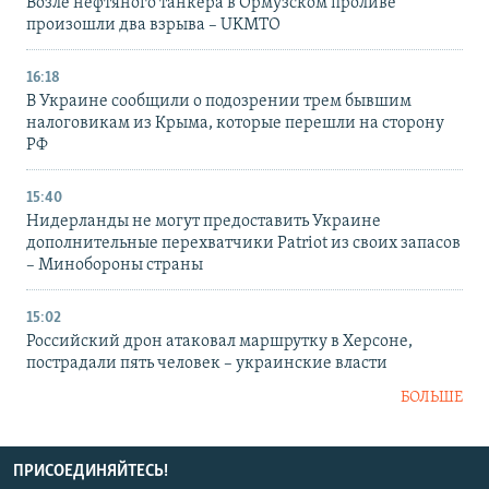
Возле нефтяного танкера в Ормузском проливе
произошли два взрыва – UKMTO
16:18
В Украине сообщили о подозрении трем бывшим
налоговикам из Крыма, которые перешли на сторону
РФ
15:40
Нидерланды не могут предоставить Украине
дополнительные перехватчики Patriot из своих запасов
– Минобороны страны
15:02
Российский дрон атаковал маршрутку в Херсоне,
пострадали пять человек – украинские власти
БОЛЬШЕ
ПРИСОЕДИНЯЙТЕСЬ!