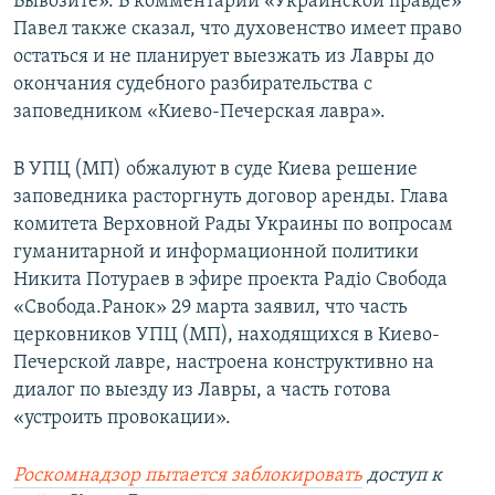
Вывозите». В комментарии «Украинской правде»
Павел также сказал, что духовенство имеет право
остаться и не планирует выезжать из Лавры до
окончания судебного разбирательства с
заповедником «Киево-Печерская лавра».
В УПЦ (МП) обжалуют в суде Киева решение
заповедника расторгнуть договор аренды. Глава
комитета Верховной Рады Украины по вопросам
гуманитарной и информационной политики
Никита Потураев в эфире проекта Радіо Свобода
«Свобода.Ранок» 29 марта заявил, что часть
церковников УПЦ (МП), находящихся в Киево-
Печерской лавре, настроена конструктивно на
диалог по выезду из Лавры, а часть готова
«устроить провокации».
Роскомнадзор пытается заблокировать
доступ к