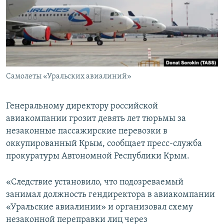
ПРИСОЕДИНЯЙТЕСЬ!
ПОБЕДИТЕЛЕЙ НЕ СУДЯТ?
КРЫМ.НЕПОКОРЕННЫЙ
ELIFBE
УКРАИНСКАЯ ПРОБЛЕМА КРЫМА
Все сайты RFE/RL
Самолеты «Уральских авиалиний»
Генеральному директору российской
авиакомпании грозит девять лет тюрьмы за
незаконные пассажирские перевозки в
оккупированный Крым, сообщает пресс-служба
прокуратуры Автономной Республики Крым.
«Следствие установило, что подозреваемый
занимал должность гендиректора в авиакомпании
«Уральские авиалинии» и организовал схему
незаконной переправки лиц через