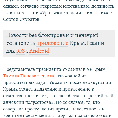
однако, согласно открытым источникам, должность
главы компании «Уральские авиалинии» занимает
Сергей Скуратов.
Новости без блокировки и цензуры!
Установить
приложение
Крым.Реалии
для
iOS
і
Android
.
Представитель президента Украины в АР Крым
Тамила Ташева заявила
, что «одной из
приоритетных задач Украины после деоккупации
Крыма станет выявление и привлечение к
ответственности тех, кто способствовал российской
аннексии полуострова». По ее словам, те, кто
совершал преступления против человечности и
военные преступления, нарушал права человека и