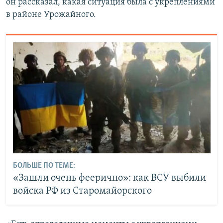
он рассказал, какая ситуация была с укреплениями
в районе Урожайного.
БОЛЬШЕ ПО ТЕМЕ:
«Зашли очень феерично»: как ВСУ выбили
войска РФ из Старомайорского