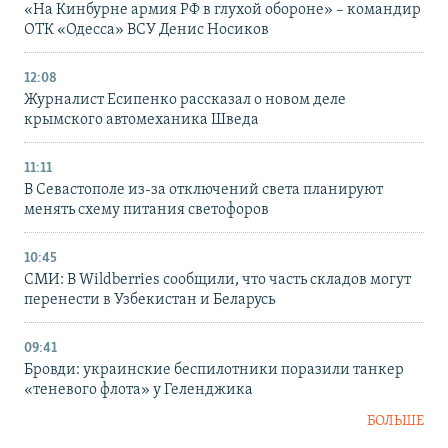
«На Кинбурне армия РФ в глухой обороне» – командир
ОТК «Одесса» ВСУ Денис Носиков
12:08
Журналист Есипенко рассказал о новом деле
крымского автомеханика Шведа
11:11
В Севастополе из-за отключений света планируют
менять схему питания светофоров
10:45
СМИ: В Wildberries сообщили, что часть складов могут
перенести в Узбекистан и Беларусь
09:41
Бровди: украинские беспилотники поразили танкер
«теневого флота» у Геленджика
БОЛЬШЕ