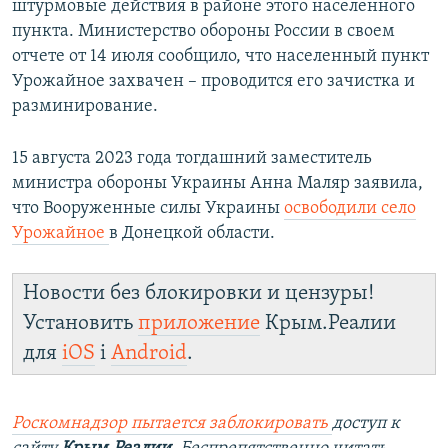
штурмовые действия в районе этого населенного
пункта. Министерство обороны России в своем
отчете от 14 июля сообщило, что населенный пункт
Урожайное захвачен – проводится его зачистка и
разминирование.
15 августа 2023 года тогдашний заместитель
министра обороны Украины Анна Маляр заявила,
что Вооруженные силы Украины
освободили село
Урожайное
в Донецкой области.
Новости без блокировки и цензуры!
Установить
приложение
Крым.Реалии
для
iOS
і
Android
.
Роскомнадзор пытается заблокировать
доступ к