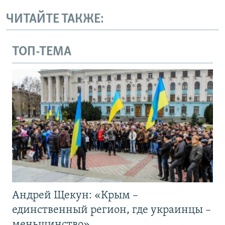
ЧИТАЙТЕ ТАКЖЕ:
ТОП-ТЕМА
Андрей Щекун: «Крым –
единственный регион, где украинцы –
меньшинство»