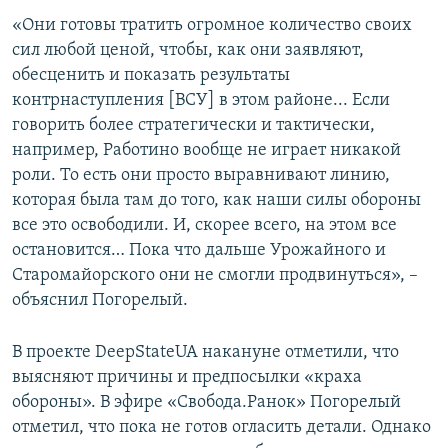
«Они готовы тратить огромное количество своих
сил любой ценой, чтобы, как они заявляют,
обесценить и показать результаты
контрнаступления [ВСУ] в этом районе... Если
говорить более стратегически и тактически,
например, Работино вообще не играет никакой
роли. То есть они просто выравнивают линию,
которая была там до того, как наши силы обороны
все это освободили. И, скорее всего, на этом все
остановится… Пока что дальше Урожайного и
Старомайорского они не смогли продвинуться», –
объяснил Погорелый.
В проекте DeepStateUA накануне отметили, что
выясняют причины и предпосылки «краха
обороны». В эфире «Свобода.Ранок» Погорелый
отметил, что пока не готов огласить детали. Однако