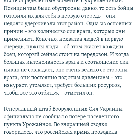
«Есть определенные моменты с укреплениями.
Позиции там были обустроены давно, то есть бойцы
готовили их для себя в первую очередь – они
недолго удерживали этот район. Одна из основных
причин – это количество сил врага, которые они
применяют. Конечно, нехватка людей в первую
очередь, нужны люди – об этом скажет каждый
боец, который сейчас стоит на передовой. И когда
большая интенсивность врага и соотношение сил
никак не совпадает, оно очень велико со стороны
врага, они постоянно под этим давлением – это
изнуряет, утомляет, требует больших ресурсов,
чтобы все это отбить», – отметил он.
Генеральный штаб Вооруженных Сил Украины
официально не сообщал о потере населенного
пункта Урожайное. Во вчерашней сводке
говорилось, что российская армия проводила