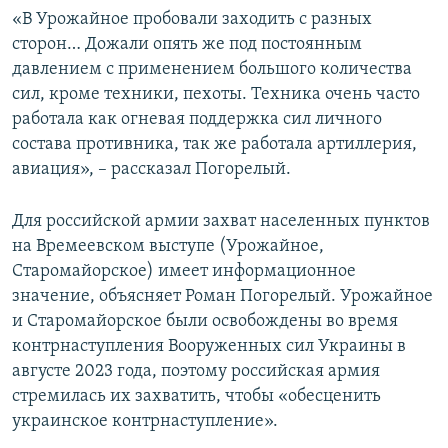
«В Урожайное пробовали заходить с разных
сторон… Дожали опять же под постоянным
давлением с применением большого количества
сил, кроме техники, пехоты. Техника очень часто
работала как огневая поддержка сил личного
состава противника, так же работала артиллерия,
авиация», – рассказал Погорелый.
Для российской армии захват населенных пунктов
на Времеевском выступе (Урожайное,
Старомайорское) имеет информационное
значение, объясняет Роман Погорелый. Урожайное
и Старомайорское были освобождены во время
контрнаступления Вооруженных сил Украины в
августе 2023 года, поэтому российская армия
стремилась их захватить, чтобы «обесценить
украинское контрнаступление».