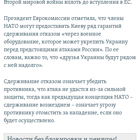
Второй мировой войны вплоть до вступления в ЕС.
Президент Еврокомиссии отметила, что члены
НАТО могут предоставить Киеву ряд гарантий
сдерживания отказом «через военное
оборудование, которое может укрепить Украину
перед предстоящими атаками России». По ее
словам, важно то, что «друзья Украины будут рядом
с ней надолго».
Сдерживание отказом означает убедить
противника, что атака не удастся из-за сильной
защиты, тогда как предыдущая концепция НАТО –
сдерживание возмездием – означает угрозу
противнику отомстить за нападение, если оно
будет осуществлено.
Новости без блокировки и цензуры!