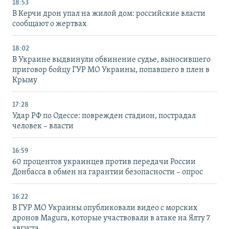
18:53
В Керчи дрон упал на жилой дом: российские власти
сообщают о жертвах
18:02
В Украине выдвинули обвинение судье, выносившего
приговор бойцу ГУР МО Украины, попавшего в плен в
Крыму
17:28
Удар РФ по Одессе: поврежден стадион, пострадал
человек – власти
16:59
60 процентов украинцев против передачи России
Донбасса в обмен на гарантии безопасности – опрос
16:22
В ГУР МО Украины опубликовали видео с морских
дронов Magura, которые участвовали в атаке на Ялту 7
августа