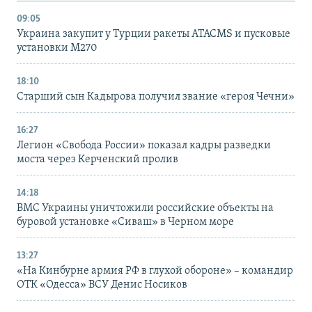
09:05
Украина закупит у Турции ракеты ATACMS и пусковые
установки M270
18:10
Старший сын Кадырова получил звание «героя Чечни»
16:27
Легион «Свобода России» показал кадры разведки
моста через Керченский пролив
14:18
ВМС Украины уничтожили российские объекты на
буровой установке «Сиваш» в Черном море
13:27
«На Кинбурне армия РФ в глухой обороне» – командир
ОТК «Одесса» ВСУ Денис Носиков