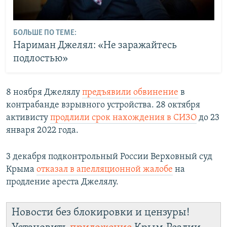
БОЛЬШЕ ПО ТЕМЕ:
Нариман Джелял: «Не заражайтесь
подлостью»
8 ноября Джелялу
предъявили обвинение
в
контрабанде взрывного устройства. 28 октября
активисту
продлили срок нахождения в СИЗО
до 23
января 2022 года.
3 декабря подконтрольный России Верховный суд
Крыма
отказал в апелляционной жалобе
на
продление ареста Джелялу.
Новости без блокировки и цензуры!