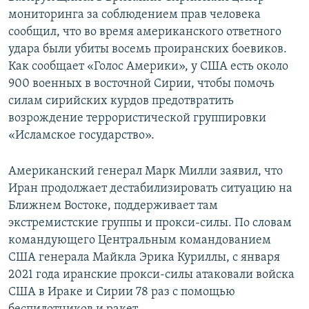
мониторинга за соблюдением прав человека
сообщил, что во время американского ответного
удара были убиты восемь проиранских боевиков.
Как сообщает «Голос Америки», у США есть около
900 военных в восточной Сирии, чтобы помочь
силам сирийских курдов предотвратить
возрождение террористической группировки
«Исламское государство».
Американский генерал Марк Милли заявил, что
Иран продолжает дестабилизировать ситуацию на
Ближнем Востоке, поддерживает там
экстремистские группы и прокси-силы. По словам
командующего Центральным командованием
США генерала Майкла Эрика Куриллы, с января
2021 года иранские прокси-силы атаковали войска
США в Ираке и Сирии 78 раз с помощью