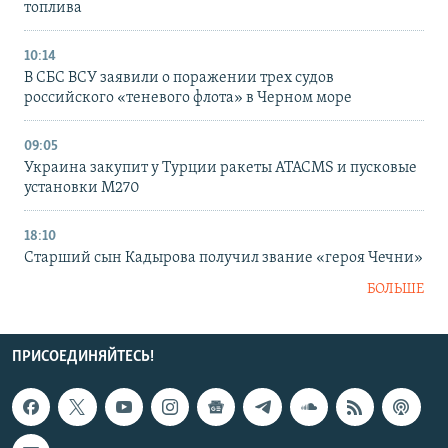
топлива
10:14
В СБС ВСУ заявили о поражении трех судов
российского «теневого флота» в Черном море
09:05
Украина закупит у Турции ракеты ATACMS и пусковые
установки M270
18:10
Старший сын Кадырова получил звание «героя Чечни»
БОЛЬШЕ
ПРИСОЕДИНЯЙТЕСЬ!