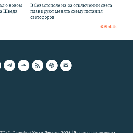
ал о новом
В Севастополе из-за отключений света
ка Шведа
планируют менять схему питания
светофоров
БОЛЬШЕ