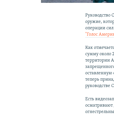
Руководство 
оружие, кото
операции сил
"Голос Амери
Как отмечает
сумму около 
территории А
запрещенного
оставленную 
теперь прина
руководстве 
Есть видеоза
осматривают 
огнестрельны