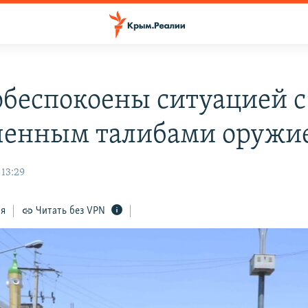
беспокоены ситуацией с
ченным талибами оружи
 13:29
ся
Читать без VPN