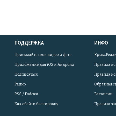
ПОДДЕРЖКА
ИНФО
Українською
Присылайте свои видео и фото
Крым.Реали
Qırımtatar
Приложение для iOS и Андроид
Правила к
Подписаться
Правила к
ПРИСОЕДИНЯЙТЕСЬ!
Радио
Обратная с
RSS / Podcast
Вакансии
Как обойти блокировку
Правила з
Все сайты RFE/RL