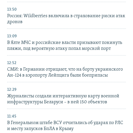
13:50
Россия: Wildberries включила в страхование риски атак
дронов
13:09
В Ялте МЧС и российские власти призывают покинуть
пляжи, под вероятную атаку попал морской порт
12:52
СМИ: в Германии отрицают, что на борту украинского
Ан-124 в аэропорту Лейпцига были боеприпасы
12:29
Журналисты создали интерактивную карту военной
инфраструктуры Беларуси – в ней 150 объектов
11:45
В Генеральном штабе ВСУ отчитались об ударах по РЛС
и месту запусков БпЛА в Крыму