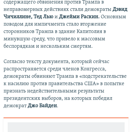
содержащего обвинения против Трампа в
неправомерных действиях стали демократы
Дэвид
Чичиллине, Тед Лью
и
Джейми Раскин.
Основным
поводом для импичмента стало вторжение
сторонников Трампа в здание Капитолия в
минувшую среду, что привело к массовым
беспорядкам и нескольким смертям.
Согласно тексту документа, который сейчас
распространяется среди членов Конгресса,
демократы обвиняют Трампа в «подстрекательстве
к насилию против правительства США» в попытке
признать недействительными результаты
президентских выборов, на которых победил
демократ
Джо Байден
.