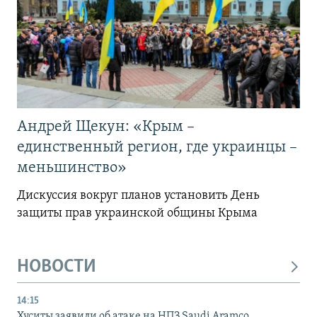
Андрей Щекун: «Крым –
единственный регион, где украинцы –
меньшинство»
Дискуссия вокруг планов установить День
защиты прав украинской общины Крыма
НОВОСТИ
14:15
Хуситы заявили об атаке на НПЗ Saudi Aramco