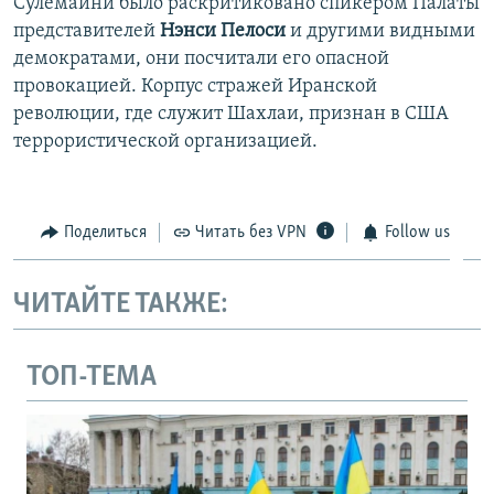
Сулемайни было раскритиковано спикером Палаты
представителей
Нэнси Пелоси
и другими видными
демократами, они посчитали его опасной
провокацией. Корпус стражей Иранской
революции, где служит Шахлаи, признан в США
террористической организацией.
Поделиться
Читать без VPN
Follow us
ЧИТАЙТЕ ТАКЖЕ:
ТОП-ТЕМА