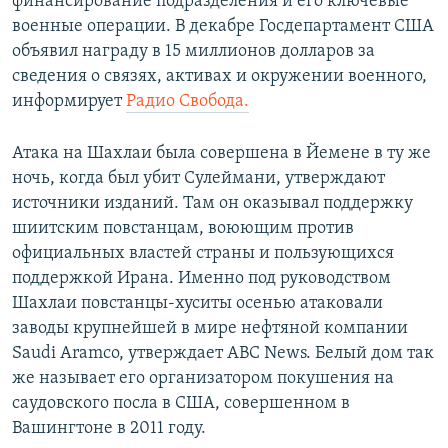
финансирование подразделения и его ключевые
военные операции. В декабре Госдепартамент США
объявил награду в 15 миллионов долларов за
сведения о связях, активах и окружении военного,
информирует
Радио Свобода.
Атака на Шахлаи была совершена в Йемене в ту же
ночь, когда был убит Сулеймани, утверждают
источники изданий. Там он оказывал поддержку
шиитским повстанцам, воюющим против
официальных властей страны и пользующихся
поддержкой Ирана. Именно под руководством
Шахлаи повстанцы-хуситы осенью атаковали
заводы крупнейшей в мире нефтяной компании
Saudi Aramco, утверждает ABC News. Белый дом так
же называет его организатором покушения на
саудовского посла в США, совершенном в
Вашингтоне в 2011 году.