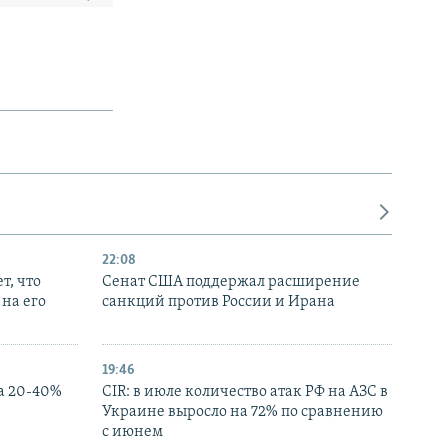
22:08
т, что
Сенат США поддержал расширение
на его
санкций против России и Ирана
19:46
а 20-40%
CIR: в июле количество атак РФ на АЗС в
Украине выросло на 72% по сравнению
с июнем