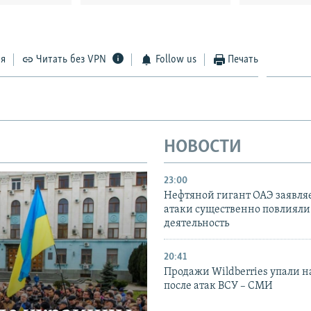
ся
Читать без VPN
Follow us
Печать
НОВОСТИ
23:00
Нефтяной гигант ОАЭ заявляе
атаки существенно повлияли 
деятельность
20:41
Продажи Wildberries упали н
после атак ВСУ – СМИ