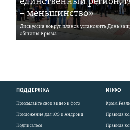
единственный регион, 
– меньшинство»
Дискуссия вокруг планов установить День за
общины Крыма
ПОДДЕРЖКА
ИНФО
Українською
Присылайте свои видео и фото
Крым.Реали
Qırımtatar
Приложение для iOS и Андроид
Правила к
Подписаться
Правила к
ПРИСОЕДИНЯЙТЕСЬ!