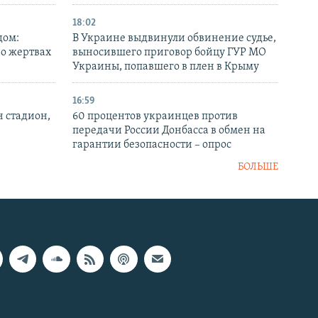
18:02
дом:
В Украине выдвинули обвинение судье,
 о жертвах
выносившего приговор бойцу ГУР МО
Украины, попавшего в плен в Крыму
16:59
н стадион,
60 процентов украинцев против
передачи России Донбасса в обмен на
гарантии безопасности – опрос
БОЛЬШЕ