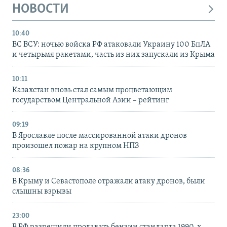
НОВОСТИ
10:40
ВС ВСУ: ночью войска РФ атаковали Украину 100 БпЛА
и четырьмя ракетами, часть из них запускали из Крыма
10:11
Казахстан вновь стал самым процветающим
государством Центральной Азии – рейтинг
09:19
В Ярославле после массированной атаки дронов
произошел пожар на крупном НПЗ
08:36
В Крыму и Севастополе отражали атаку дронов, были
слышны взрывы
23:00
В РФ разрешили продавать бензин стандарта 1990-х