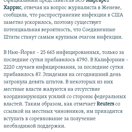
Официальный представитель ВОЗ
Маргарет
Харрис
, отвечая на вопрос журналиста в Женеве,
сообщила, что распространение инфекции в США
заметно ускорилось, поэтому существует
потенциальная вероятность, что Соединенные
Штаты станут самым крупным очагом инфекции.
В Нью-Йорке – 25 665 инфицированных, только за
последние сутки прибавилось 4790. В Калифорнии –
2220 случаев инфицирования, за последние сутки
прибавилось 87. Эпидемия на сегодняшний день
затронула девять штатов. В некоторых из них
местные власти жалуются на отсутствие
координирующих усилий со стороны федеральных
властей. Таким образом, как отмечает
Reuters
со
ссылкой на местных чиновников, им приходится
вступать в соревнование за получение
необходимой поддержки.