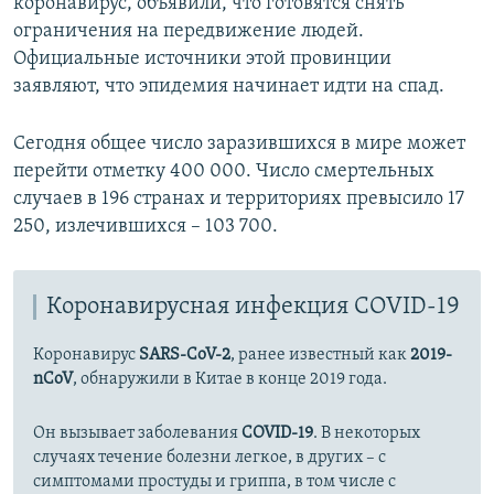
коронавирус, объявили, что готовятся снять
ограничения на передвижение людей.
Официальные источники этой провинции
заявляют, что эпидемия начинает идти на спад.
Сегодня общее число заразившихся в мире может
перейти отметку 400 000. Число смертельных
случаев в 196 странах и территориях превысило 17
250, излечившихся – 103 700.
Коронавирусная инфекция COVID-19
Коронавирус
SARS-CoV-2
, ранее известный как
2019-
nCoV
, обнаружили в Китае в конце 2019 года.
Он вызывает заболевания
COVID-19
. В некоторых
случаях течение болезни легкое, в других – с
симптомами простуды и гриппа, в том числе с