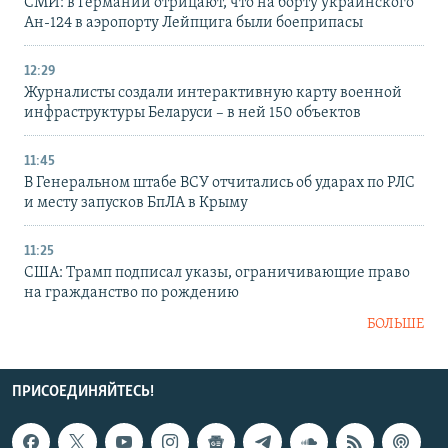
СМИ: в Германии отрицают, что на борту украинского
Ан-124 в аэропорту Лейпцига были боеприпасы
12:29
Журналисты создали интерактивную карту военной
инфраструктуры Беларуси – в ней 150 объектов
11:45
В Генеральном штабе ВСУ отчитались об ударах по РЛС
и месту запусков БпЛА в Крыму
11:25
США: Трамп подписал указы, ограничивающие право
на гражданство по рождению
БОЛЬШЕ
ПРИСОЕДИНЯЙТЕСЬ!