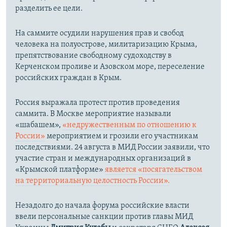
разделить ее цели.
На саммите осудили нарушения прав и свобод
человека на полуострове, милитаризацию Крыма,
препятствование свободному судоходству в
Керченском проливе и Азовском море, переселение
российских граждан в Крым.
Россия выражала протест против проведения
саммита. В Москве мероприятие называли
«шабашем»,
«недружественным по отношению к
России»
мероприятием и грозили его участникам
последствиями. 24 августа в МИД России заявили, что
участие стран и международных организаций в
«Крымской платформе»
является «посягательством
на территориальную целостность России».
Незадолго до начала форума российские власти
ввели персональные санкции против главы МИД