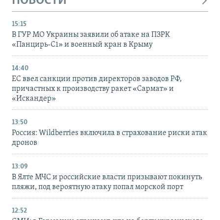
НОВОСТИ
15:15
В ГУР МО Украины заявили об атаке на ПЗРК
«Панцирь-С1» и военный кран в Крыму
14:40
ЕС ввел санкции против директоров заводов РФ,
причастных к производству ракет «Сармат» и
«Искандер»
13:50
Россия: Wildberries включила в страхование риски атак
дронов
13:09
В Ялте МЧС и российские власти призывают покинуть
пляжи, под вероятную атаку попал морской порт
12:52