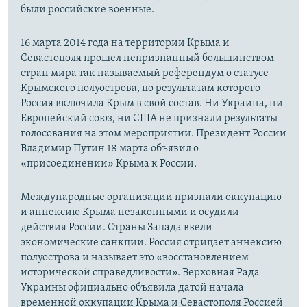
были российские военные.
16 марта 2014 года на территории Крыма и
Севастополя прошел непризнанный большинством
стран мира так называемый референдум о статусе
Крымского полуострова, по результатам которого
Россия включила Крым в свой состав. Ни Украина, ни
Европейский союз, ни США не признали результаты
голосования на этом мероприятии. Президент России
Владимир Путин 18 марта объявил о
«присоединении» Крыма к России.
Международные организации признали оккупацию
и аннексию Крыма незаконными и осудили
действия России. Страны Запада ввели
экономические санкции. Россия отрицает аннексию
полуострова и называет это «восстановлением
исторической справедливости». Верховная Рада
Украины официально объявила датой начала
временной оккупации Крыма и Севастополя Россией