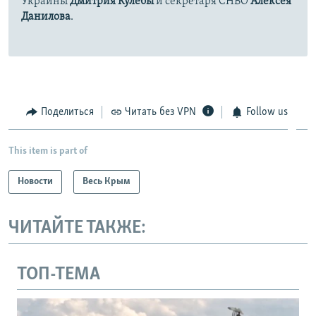
Украины
Дмитрия Кулебы
и секретаря СНБО
Алексея
Данилова
.
Поделиться
Читать без VPN
Follow us
This item is part of
Новости
Весь Крым
ЧИТАЙТЕ ТАКЖЕ:
ТОП-ТЕМА