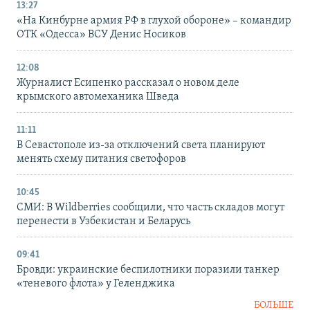
13:27
«На Кинбурне армия РФ в глухой обороне» – командир
ОТК «Одесса» ВСУ Денис Носиков
12:08
Журналист Есипенко рассказал о новом деле
крымского автомеханика Шведа
11:11
В Севастополе из-за отключений света планируют
менять схему питания светофоров
10:45
СМИ: В Wildberries сообщили, что часть складов могут
перенести в Узбекистан и Беларусь
09:41
Бровди: украинские беспилотники поразили танкер
«теневого флота» у Геленджика
БОЛЬШЕ