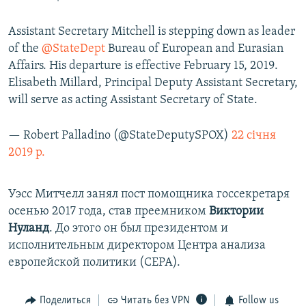
Assistant Secretary Mitchell is stepping down as leader
of the
@StateDept
Bureau of European and Eurasian
Affairs. His departure is effective February 15, 2019.
Elisabeth Millard, Principal Deputy Assistant Secretary,
will serve as acting Assistant Secretary of State.
— Robert Palladino (@StateDeputySPOX)
22 січня
2019 р.
Уэсс Митчелл занял пост помощника госсекретаря
осенью 2017 года, став преемником
Виктории
Нуланд
. До этого он был президентом и
исполнительным директором Центра анализа
европейской политики (СЕРА).
Поделиться
Читать без VPN
Follow us