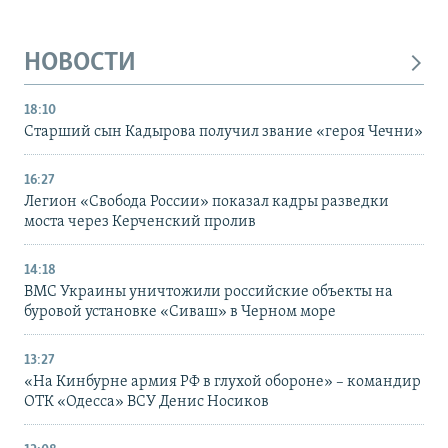
НОВОСТИ
18:10
Старший сын Кадырова получил звание «героя Чечни»
16:27
Легион «Свобода России» показал кадры разведки
моста через Керченский пролив
14:18
ВМС Украины уничтожили российские объекты на
буровой установке «Сиваш» в Черном море
13:27
«На Кинбурне армия РФ в глухой обороне» – командир
ОТК «Одесса» ВСУ Денис Носиков