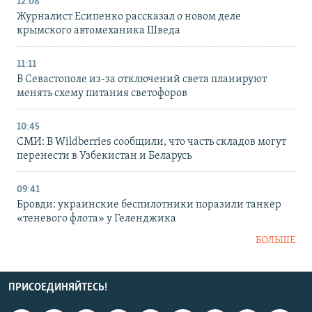
12:08
Журналист Есипенко рассказал о новом деле
крымского автомеханика Шведа
11:11
В Севастополе из-за отключений света планируют
менять схему питания светофоров
10:45
СМИ: В Wildberries сообщили, что часть складов могут
перенести в Узбекистан и Беларусь
09:41
Бровди: украинские беспилотники поразили танкер
«теневого флота» у Геленджика
БОЛЬШЕ
ПРИСОЕДИНЯЙТЕСЬ!